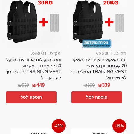
מק"ט: VS200T
מק"ט: VS300T
וסט משקולות אפוד עם משקל
וסט משקולות אפוד עם משקל
20 קג מתכוונן מקצועי
30 קג מתכוונן מקצועי
TRAINING VEST מטילי כסף
TRAINING VEST מטילי כסף
לא שק חול
לא שק חול
₪
449
₪
339
₪
559
₪
390
הוספה לסל
הוספה לסל
-43%
-19%