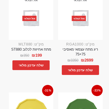
אזל המלאי
אזל המלאי
אזל המלאי
אזל המלאי
מק"ט: RGA1000
מק"ט: MLT880
ריג מתח עצמאי מאסיבי
מתח אחיזות לכלוב ST880
75×75
₪
199
₪
350
₪
2699
₪
3350
שלח עדכון מלאי
שלח עדכון מלאי
-31%
-33%