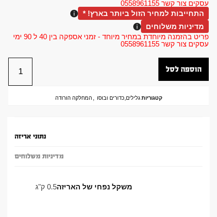
עסקים צור קשר 0558961155
התחייבות למחיר הזול ביותר בארץ! *
מדיניות משלוחים
פריט בהזמנה מיוחדת במחיר מיוחד - זמני אספקה בין 40 ל 90 ימי
עסקים צור קשר 0558961155
הוספה לסל
קטגוריות
גלילים,כדורים ובוסו
,
המחלקה הורודה
נתוני אריזה
מדיניות משלוחים
משקל נפחי של האריזה
0.5 ק"ג