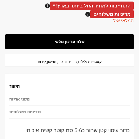
התחייבות למחיר הזול ביותר בארץ! *
מדיניות משלוחים
המלאי אזל
קטגוריות
גלילים,כדורים ובוסו
,
מציאון
,
קידום
תיאור
נתוני אריזה
מדיניות משלוחים
כדור עיסוי קטן שחור כ5-6 סמ קוטר קשיח איכותי