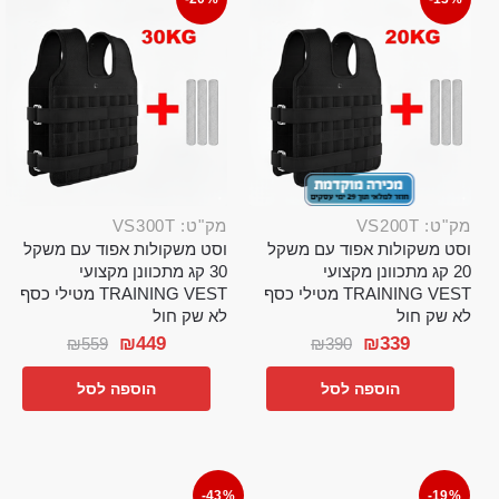
מק"ט: VS200T
מק"ט: VS300T
וסט משקולות אפוד עם משקל
וסט משקולות אפוד עם משקל
20 קג מתכוונן מקצועי
30 קג מתכוונן מקצועי
TRAINING VEST מטילי כסף
TRAINING VEST מטילי כסף
לא שק חול
לא שק חול
₪
449
₪
339
₪
559
₪
390
הוספה לסל
הוספה לסל
-43%
-19%