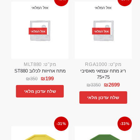
אזל המלאי
אזל המלאי
אזל המלאי
אזל המלאי
מק"ט: RGA1000
מק"ט: MLT880
ריג מתח עצמאי מאסיבי
מתח אחיזות לכלוב ST880
75×75
₪
199
₪
350
₪
2699
₪
3350
שלח עדכון מלאי
שלח עדכון מלאי
-31%
-33%