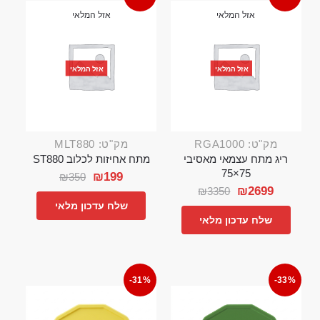
אזל המלאי
אזל המלאי
אזל המלאי
אזל המלאי
מק"ט: RGA1000
מק"ט: MLT880
ריג מתח עצמאי מאסיבי
מתח אחיזות לכלוב ST880
75×75
₪
199
₪
350
₪
2699
₪
3350
שלח עדכון מלאי
שלח עדכון מלאי
-31%
-33%