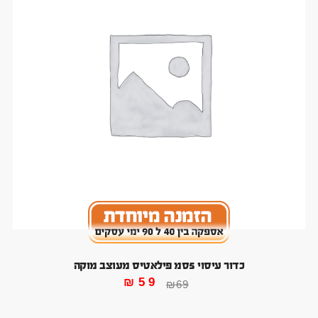
כדור עיסוי 5סמ פילאטיס מעוצב מוקה
₪
59
₪
69