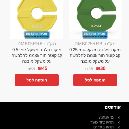
מק"ט: DMB025RRB
מק"ט: DMB05RRB
מיקרו פלטה משקל גומי 0.25
מיקרו פלטה משקל גומי 0.5
קג קוטר חור 35ממ להלבשה
קג קוטר חור 35ממ להלבשה
על משקל מובנה
על משקל מובנה
₪
45
₪
30
₪
65
₪
45
הוספה לסל
הוספה לסל
אודותינו
מי אנחנו?
תדאו ציוד כושר
תדאו בגדי ים