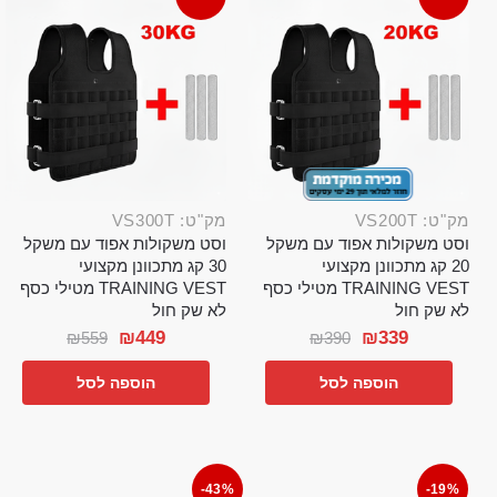
מק"ט: VS200T
מק"ט: VS300T
וסט משקולות אפוד עם משקל
וסט משקולות אפוד עם משקל
20 קג מתכוונן מקצועי
30 קג מתכוונן מקצועי
TRAINING VEST מטילי כסף
TRAINING VEST מטילי כסף
לא שק חול
לא שק חול
₪
449
₪
339
₪
559
₪
390
הוספה לסל
הוספה לסל
-43%
-19%