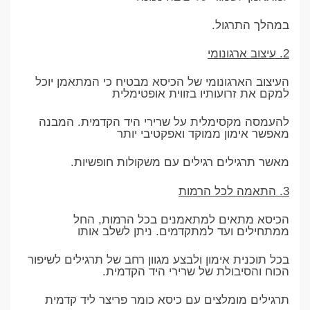
במהלך התרגול.
2. עיצוב ארגונומי
העיצוב הארגונומי של הכיסא מבטיח כי המתאמן יוכל
למקם את זרועותיו בזווית אופטימלית
להעמסה מקסימלית על שרירי היד הקדמית. המבנה
מאפשר אימון ממוקד ואפקטיבי יותר
מאשר תרגילים רגילים עם משקולות חופשיות.
3. התאמה לכל הרמות
הכיסא מתאים למתאמנים בכל הרמות, החל
ממתחילים ועד למתקדמים. ניתן לשלב אותו
בכל תוכנית אימון ולבצע מגוון רחב של תרגילים לשיפור
הכוח והסיבולת של שרירי היד הקדמית.
תרגילים מומלצים עם כיסא כומר פריצר ליד קדמית