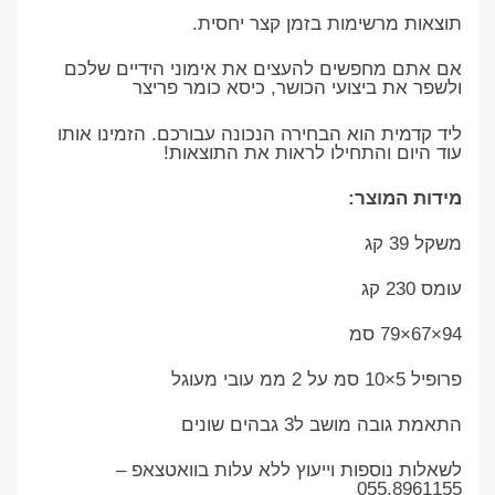
תוצאות מרשימות בזמן קצר יחסית.
אם אתם מחפשים להעצים את אימוני הידיים שלכם
ולשפר את ביצועי הכושר, כיסא כומר פריצר
ליד קדמית הוא הבחירה הנכונה עבורכם. הזמינו אותו
עוד היום והתחילו לראות את התוצאות!
מידות המוצר:
משקל 39 קג
עומס 230 קג
94×67×79 סמ
פרופיל 5×10 סמ על 2 ממ עובי מעוגל
התאמת גובה מושב ל3 גבהים שונים
לשאלות נוספות וייעוץ ללא עלות בוואטצאפ –
055.8961155