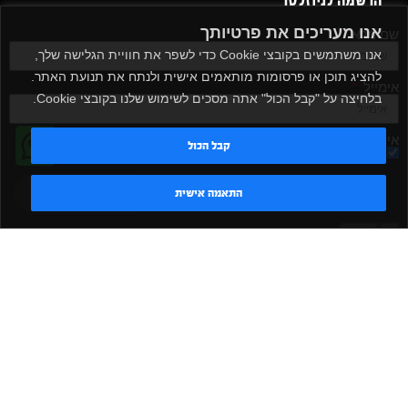
הרשמה לניוזלטר
אנו מעריכים את פרטיותך
שם מלא
אנו משתמשים בקובצי Cookie כדי לשפר את חוויית הגלישה שלך,
להציג תוכן או פרסומות מותאמים אישית ולנתח את תנועת האתר.
אימייל
בלחיצה על "קבל הכול" אתה מסכים לשימוש שלנו בקובצי Cookie.
אישור קבלת דיוור
קבל הכול
מאשר/ת
שלח
טדי - נציג AI
התאמה אישית