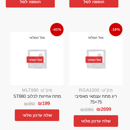
הוספה לסל
הוספה לסל
-43%
-19%
אזל המלאי
אזל המלאי
אזל המלאי
אזל המלאי
מק"ט: RGA1000
מק"ט: MLT880
ריג מתח עצמאי מאסיבי
מתח אחיזות לכלוב ST880
75×75
₪
199
₪
350
₪
2699
₪
3350
שלח עדכון מלאי
שלח עדכון מלאי