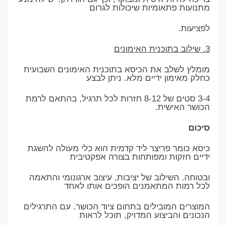
מתנועות פתאומיות שיכולות לגרום
לפציעות.
3. שילוב בתוכנית האימונים
מומלץ לשלב את הכיסא בתוכנית האימונים השבועית
כחלק מאימון ידיים מלא. ניתן לבצע
3-4 סטים של 8-12 חזרות לכל תרגיל, בהתאם לרמת
הכושר האישית.
סיכום
כיסא כומר פריצר ליד קדמית הוא כלי מעולה להשגת
ידיים חזקות ומפותחות בצורה אפקטיבית
ובטוחה. השילוב של יציבות, עיצוב ארגונומי והתאמה
לכל רמות המתאמנים הופכים אותו לאחד
המוצרים המובילים בתחום ציוד הכושר. עם התרגילים
הנכונים והביצוע המדויק, תוכל לראות