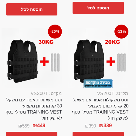
הוספה לסל
הוספה לסל
-20%
-13%
מק"ט: VS200T
מק"ט: VS300T
וסט משקולות אפוד עם משקל
וסט משקולות אפוד עם משקל
20 קג מתכוונן מקצועי
30 קג מתכוונן מקצועי
TRAINING VEST מטילי כסף
TRAINING VEST מטילי כסף
לא שק חול
לא שק חול
₪
449
₪
339
₪
559
₪
390