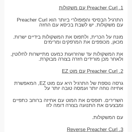
1. Preacher Curl עם משקולות
התרגיל הבסיסי והפופולרי ביותר הוא Preacher Curl
עם משקולות. יש לשבת בכיסא עם החזה
מונח על הכרית, ולתפוס את המשקולות בידיים ישרות.
מכאן, מכופפים את המרפקים ומרימים
את המשקולות עד שהזרועות כמעט מתיישרות לחלוטין,
ולאחר מכן מורידים חזרה בצורה מבוקרת.
2. Preacher Curl עם מוט EZ
גרסה נוספת של התרגיל היא עם מוט EZ, המאפשרת
אחיזה נוחה יותר ועמסה טובה יותר על
השרירים. תופסים את המוט עם אחיזה ברוחב כתפיים
ומבצעים את התנועה בצורה דומה לזו
עם המשקולות.
3. Reverse Preacher Curl