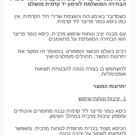
הבחירה המושלמת לאימון יד קדמית מושלם
כשמדובר באימון כוח והעצמת שרירי היד הקדמית, אין
כמו כיסא כומר פריצר ליד קדמית.
עם מבנה יציב ונוחות שימוש מרבית, כיסא כומר פריצר
הוא הבחירה המועדפת על מתאמנים
רבים בעולם הכושר והספורט. במאמר זה נסקור את
יתרונות המוצר, תרגילים מומלצים ואיך
להשתמש בו בצורה נכונה להבטחת תוצאות
אופטימליות.
יתרונות המוצר
1. יציבות ונוחות שימוש
כיסא כומר פריצר ליד קדמית נבנה מחומרים איכותיים
ומספק יציבות מרבית במהלך האימון.
הכיסא מצויד בכרית מרופדת לנוחות מרבית, ומאפשר
למתאמן לשמור על יציבה נכונה