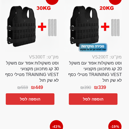
מק"ט: VS200T
מק"ט: VS300T
וסט משקולות אפוד עם משקל
וסט משקולות אפוד עם משקל
20 קג מתכוונן מקצועי
30 קג מתכוונן מקצועי
TRAINING VEST מטילי כסף
TRAINING VEST מטילי כסף
לא שק חול
לא שק חול
₪
449
₪
339
₪
559
₪
390
הוספה לסל
הוספה לסל
-43%
-19%