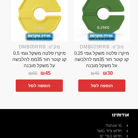
מק"ט: DMB025RRB
מק"ט: DMB05RRB
מיקרו פלטה משקל גומי 0.25
מיקרו פלטה משקל גומי 0.5
קג קוטר חור 35ממ להלבשה
קג קוטר חור 35ממ להלבשה
על משקל מובנה
על משקל מובנה
₪
45
₪
30
₪
65
₪
45
הוספה לסל
הוספה לסל
אודותינו
מי אנחנו?
תדאו ציוד כושר
תדאו בגדי ים