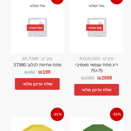
אזל המלאי
אזל המלאי
אזל המלאי
אזל המלאי
מק"ט: RGA1000
מק"ט: MLT880
ריג מתח עצמאי מאסיבי
מתח אחיזות לכלוב ST880
75×75
₪
199
₪
350
₪
2699
₪
3350
שלח עדכון מלאי
שלח עדכון מלאי
-31%
-33%