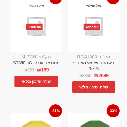
אזל המלאי
אזל המלאי
אזל המלאי
אזל המלאי
מק"ט: RGA1000
מק"ט: MLT880
ריג מתח עצמאי מאסיבי
מתח אחיזות לכלוב ST880
75×75
₪
199
₪
350
₪
2699
₪
3350
שלח עדכון מלאי
שלח עדכון מלאי
-31%
-33%