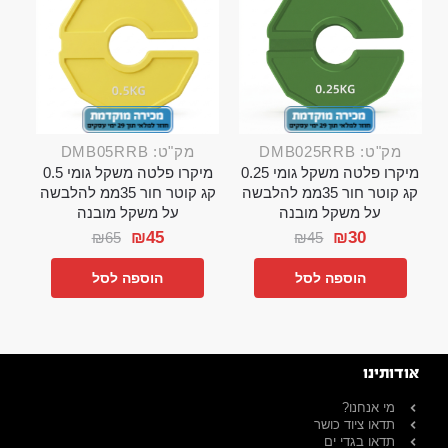
מק"ט: DMB025RRB
מק"ט: DMB05RRB
מיקרו פלטה משקל גומי 0.25
מיקרו פלטה משקל גומי 0.5
קג קוטר חור 35ממ להלבשה
קג קוטר חור 35ממ להלבשה
על משקל מובנה
על משקל מובנה
₪
45
₪
30
₪
65
₪
45
הוספה לסל
הוספה לסל
אודותינו
מי אנחנו?
תדאו ציוד כושר
תדאו בגדי ים