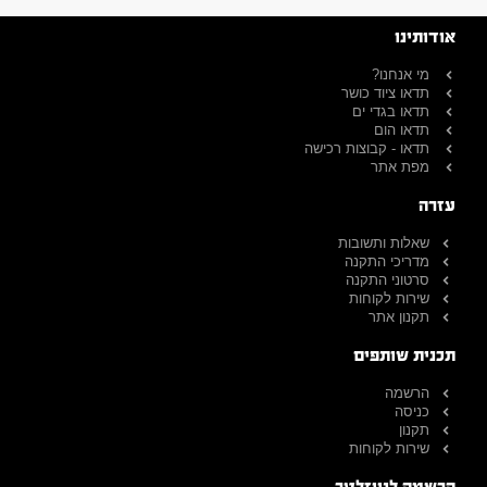
אודותינו
מי אנחנו?
תדאו ציוד כושר
תדאו בגדי ים
תדאו הום
תדאו - קבוצות רכישה
מפת אתר
עזרה
שאלות ותשובות
מדריכי התקנה
סרטוני התקנה
שירות לקוחות
תקנון אתר
תכנית שותפים
הרשמה
כניסה
תקנון
שירות לקוחות
הרשמה לניוזלטר