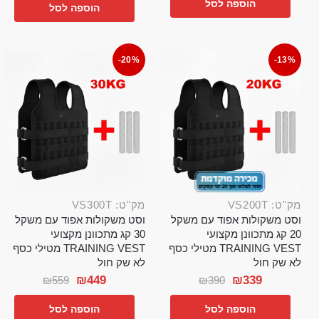
הוספה לסל
הוספה לסל
-20%
-13%
מק"ט: VS200T
מק"ט: VS300T
וסט משקולות אפוד עם משקל
וסט משקולות אפוד עם משקל
20 קג מתכוונן מקצועי
30 קג מתכוונן מקצועי
TRAINING VEST מטילי כסף
TRAINING VEST מטילי כסף
לא שק חול
לא שק חול
₪
449
₪
339
₪
559
₪
390
הוספה לסל
הוספה לסל