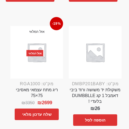
-19%
אזל המלאי
אזל המלאי
מק"ט: DMBP201BABY
מק"ט: RGA1000
משקולת יד משושה ורוד ביבי
ריג מתח עצמאי מאסיבי
דאמבל 1 קג DUMBBLLE
75×75
בלעדי !
₪
2699
₪
3350
₪
26
שלח עדכון מלאי
הוספה לסל