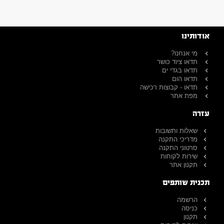
אודותינו
מי אנחנו?
תדאו ציוד כושר
תדאו בגדי ים
תדאו הום
תדאו - קבוצות רכישה
מפת אתר
עזרה
שאלות ותשובות
מדריכי התקנה
סרטוני התקנה
שירות לקוחות
תקנון אתר
תכנית שותפים
הרשמה
כניסה
תקנון