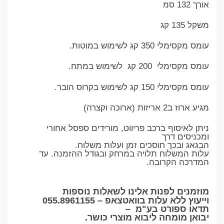
אורך 132 סמ
משקל 135 קג
עומס מקסימלי 350 קג לשימוש במוטות.
עומס מקסימלי 200 קג לשימוש במתח.
עומס מקסימלי 150 קג לשימוש בקרוס הובר.
מגיע ארוז ב2 אריזות (ארוכה וקצרה)
ניתן לאיסוף ברכב פריווט, מורידים ספסל אחורי
ומכניסים דרך
הבגאג ובכך חוסכים זמן ועלות משלוח.
עלות המשלוח תלויה במרחק ובגודל ההזמנה. עד
המדרכה הקרובה.
מוזמנים לפנות אלינו לשאלות נוספות
וייעוץ ללא עלות בוואטצאפ –
055.8961155
תדאו ספורט בע"מ
–
יבואן מומחה ליבוא מוצרי כושר
.