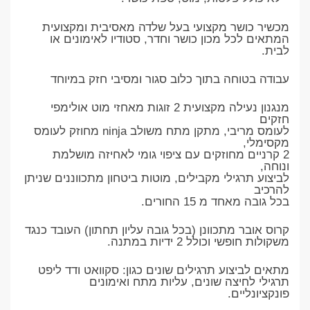
מכשיר כושר מקצועי בעל שלדה מאסיבית ומקצועית
המתאים לכל מכון כושר וחדר, סטודיו לאימונים או
לבית.
עבודה בטוחה בתוך כלוב סגור ומסיבי חזק במיוחד
מנגנון נעילה מקצועית 2 זוגות מאחזי מוט אולימפי
חזקים
לעומס מריבי, מתקן מתח משולב ninja מחוזק לעומס
מקסימלי,
2 קרניים מחוזקים עם ציפוי גומי לאחיזה מושלמת
ונוחה,
לביצוע תרגילי מקבילים, מוטות ביטחון מתכווננים שניתן
להרכיב
בכל גובה מאחד מ 15 החורים.
קרוס אובר מתכוונן (בכל גובה עליון תחתון) העובד כנגד
משקולות חופשי וכולל 2 ידיות במתנה.
מתאים לביצוע תרגילים שונים כגון: סקוואט ודד ליפט
תרגילי לחיצה שונים, עליות מתח ואימונים
פונקציונליים.