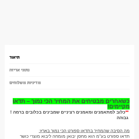
תיאור
נתוני אריזה
מדיניות משלוחים
כשאחרים מבטיחים את המחיר הכי נמוך – תדאו
מקיימים
!
**
! כלוב למתאמנים ומאמנים רציניים שמבינים בכלובים ברמה
גבוהה
מה הסיבה שהמחיר בתדאו ספורט הכי נמוך בארץ
:
תדאו ספורט בע"מ הוא מחסן יבואן מומחה ליבוא מוצרי כושר