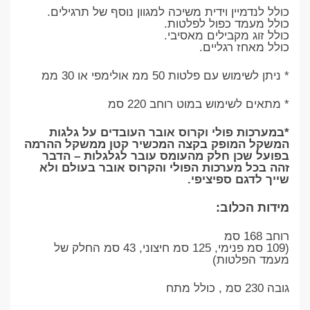
כולל לנדמיין וידית משיכה למגוון נוסף של תרגילים.
כולל מעמד כפול לפלטות.
כולל זוג מקבילים מאסיבי.
כולל מאחז רגליים.
* ניתן לשימוש עם פלטות 50 ממ אולימפי או 30 ממ
* מתאים לשימוש במוט רוחב 220 סמ
*במערכות פולי וקרוס אובר העובדים על גלגות
המשקל המופק בקצה המכשיר קטן ממשקל ההרמה
בפועל שכן חלק מהעומס עובר לגלגלות – הדבר
זהה בכל מערכות הפולי והקרוס אובר בעולם ולא
שייך לדגם ספיציפי.
מידות הכלוב:
רוחב 168 סמ
(109 סמ פנימי, 125 סמ חיצוני, 43 סמ החלק של
מעמד הפלטות)
גובה 230 סמ , כולל מתח