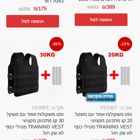
באטל רופ
₪
389
₪
552
₪
175
₪
259
הוספה לסל
הוספה לסל
-20%
-13%
מק"ט: VS200T
מק"ט: VS300T
וסט משקולות אפוד עם משקל
וסט משקולות אפוד עם משקל
20 קג מתכוונן מקצועי
30 קג מתכוונן מקצועי
TRAINING VEST מטילי כסף
TRAINING VEST מטילי כסף
לא שק חול
לא שק חול