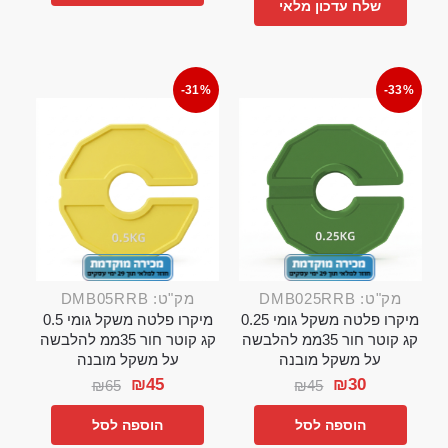
שלח עדכון מלאי
-31%
-33%
מק"ט: DMB025RRB
מק"ט: DMB05RRB
מיקרו פלטה משקל גומי 0.25
מיקרו פלטה משקל גומי 0.5
קג קוטר חור 35ממ להלבשה
קג קוטר חור 35ממ להלבשה
על משקל מובנה
על משקל מובנה
₪
45
₪
30
₪
65
₪
45
הוספה לסל
הוספה לסל