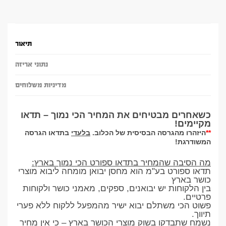
תיאור
נתוני אריזה
מדיניות משלוחים
כשאחרים מבטיחים את המחיר הכי נמוך – תדאו
מקיימים!
**
היזהרו מהגרסה הבסיסית של הכלוב.
בלעדי
בתדאו הגרסה
המשודרגת!
מה הסיבה שהמחיר בתדאו ספורט הכי נמוך בארץ:
תדאו ספורט בע"מ הוא מחסן יבואן מומחה ליבוא מוצרי
כושר בארץ
בין הלקוחות יש יבואנים, ספקים, מאמני כושר ולקוחות
פרטיים.
פשוט הכי משתלם יבוא ישיר מהמפעל ללקוח ללא פערי
תיווך.
נשמח שתבדקו בשוק מוצרי הכושר בארץ – כי אין מחיר