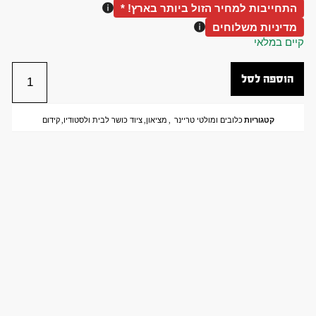
התחייבות למחיר הזול ביותר בארץ! *
מדיניות משלוחים
קיים במלאי
הוספה לסל
קטגוריות
כלובים ומולטי טריינר
,
מציאון
,
ציוד כושר לבית ולסטודיו
,
קידום