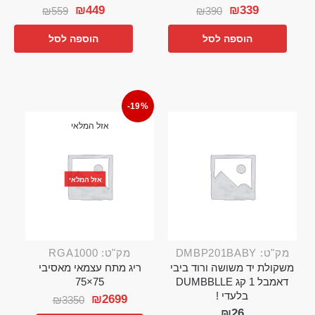
₪
449
₪
339
₪
559
₪
390
הוספה לסל
הוספה לסל
-19%
אזל המלאי
אזל המלאי
מק"ט: DMBP201BABY
מק"ט: RGA1000
משקולת יד משושה ורוד ביבי
ריג מתח עצמאי מאסיבי
דאמבל 1 קג DUMBBLLE
75×75
בלעדי !
₪
2699
₪
3350
₪
26