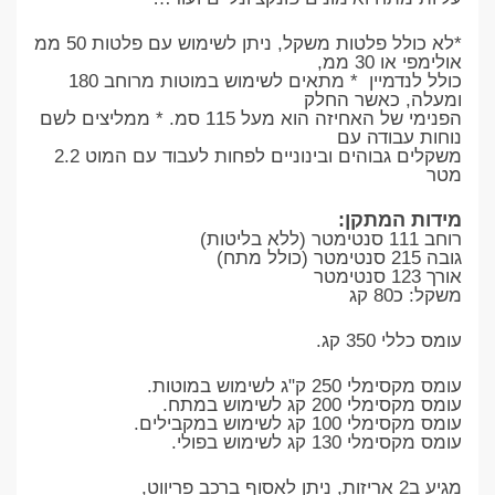
*לא כולל פלטות משקל, ניתן לשימוש עם פלטות 50 ממ
אולימפי או 30 ממ,
כולל לנדמיין * מתאים לשימוש במוטות מרוחב 180
ומעלה, כאשר החלק
הפנימי של האחיזה הוא מעל 115 סמ. * ממליצים לשם
נוחות עבודה עם
משקלים גבוהים ובינוניים לפחות לעבוד עם המוט 2.2
מטר
מידות המתקן:
רוחב 111 סנטימטר (ללא בליטות)
גובה 215 סנטימטר (כולל מתח)
אורך 123 סנטימטר
משקל: כ80 קג
עומס כללי 350 קג.
עומס מקסימלי 250 ק"ג לשימוש במוטות.
עומס מקסימלי 200 קג לשימוש במתח.
עומס מקסימלי 100 קג לשימוש במקבילים.
עומס מקסימלי 130 קג לשימוש בפולי.
מגיע ב2 אריזות, ניתן לאסוף ברכב פריווט,