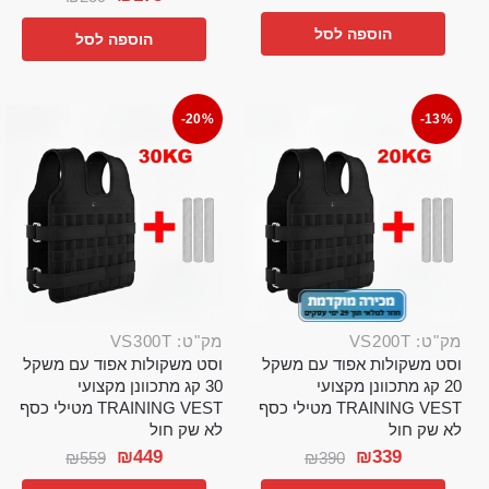
הוספה לסל
הוספה לסל
-20%
-13%
מק"ט: VS200T
מק"ט: VS300T
וסט משקולות אפוד עם משקל
וסט משקולות אפוד עם משקל
20 קג מתכוונן מקצועי
30 קג מתכוונן מקצועי
TRAINING VEST מטילי כסף
TRAINING VEST מטילי כסף
לא שק חול
לא שק חול
₪
449
₪
339
₪
559
₪
390