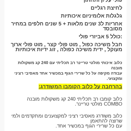
לחיצת רגליים
גלגלות אלומיניום איכותיות
אחריות ל3 שנים מלאות + 5 שנים חלפים במחיר
מסובסד
כולל 5 אביזרי פולי:
חבל משיכה כפול , מוט פולי קצר , מוט פולי ארוך
מעוקל , ידית משיכה כפולה , זוג ידיות איכותיות
כלוב איכותי מולטי טריינר רב תכליתי עם 240 קג משקולות
מובנה
עבודה מקיפה על כל שרירי הגוף במכשיר אחד מאסיבי רציני
ומקצועי.
בהרחבה על כלוב הקומבו המשודרג
:
כלוב קומבו רב תכליתי 240 קג משקולות מובנה
COMBO מולטי טריינר.
כלוב משודרג מאסיבי רציני למקצוענים ומתקדמים ולמי
שרוצה להתאמן
עם כל שרירי הגוף במכשיר אחד.