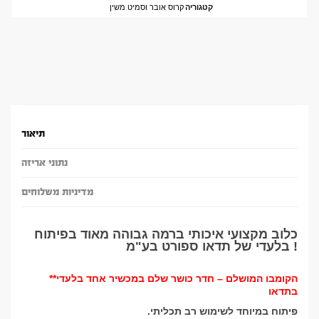
קטגוריה
קרוס אובר וסמיט משין
תיאור
נתוני אריזה
מדיניות משלוחים
כלוב מקצועי איכותי ברמה גבוהה מאוד בפיתוח
בלעדי של תדאו ספורט בע"מ !
**הקומבו המושלם – חדר כושר שלם במכשיר אחד בלעדי
בתדאו
פיתוח במיוחד לשימוש רב תכליתי.