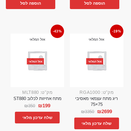
הוספה לסל
הוספה לסל
-43%
-19%
אזל המלאי
אזל המלאי
אזל המלאי
אזל המלאי
מק"ט: RGA1000
מק"ט: MLT880
ריג מתח עצמאי מאסיבי
מתח אחיזות לכלוב ST880
75×75
₪
199
₪
350
₪
2699
₪
3350
שלח עדכון מלאי
שלח עדכון מלאי