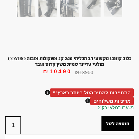
כלוב קומבו מקצועי רב תכליתי 240 קג משקולות מובנה COMBO
מולטי טריינר סמית משין קרוס אובר
₪
10490
₪
18900
התחייבות למחיר הזול ביותר בארץ! *
מדיניות משלוחים
נשארו במלאי רק 2
הוספה לסל