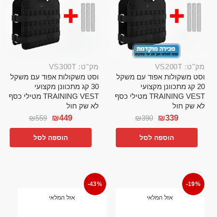
מק"ט: VS200T
מק"ט: VS300T
וסט משקולות אפוד עם משקל
וסט משקולות אפוד עם משקל
20 קג מתכוונן מקצועי
30 קג מתכוונן מקצועי
TRAINING VEST מטילי כסף
TRAINING VEST מטילי כסף
לא שק חול
לא שק חול
₪
449
₪
339
₪
559
₪
390
הוספה לסל
הוספה לסל
-43%
-19%
אזל המלאי
אזל המלאי