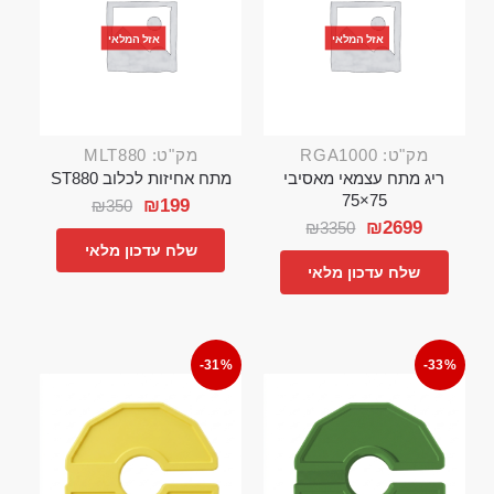
אזל המלאי
אזל המלאי
מק"ט: RGA1000
מק"ט: MLT880
ריג מתח עצמאי מאסיבי
מתח אחיזות לכלוב ST880
75×75
₪
199
₪
350
₪
2699
₪
3350
שלח עדכון מלאי
שלח עדכון מלאי
-31%
-33%