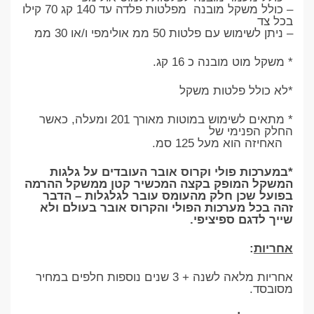
– כולל משקל מובנה מפלטות פלדה עד 140 קג 70 קילו
בכל צד
– ניתן לשימוש עם פלטות 50 ממ אולימפי ו/או 30 ממ
* משקל מוט מובנה כ 16 קג.
*לא כולל פלטות משקל
* מתאים לשימוש במוטות מאורך 201 ומעלה, כאשר
החלק הפנימי של
האחיזה הוא מעל 125 סמ.
*במערכות פולי וקרוס אובר העובדים על גלגות
המשקל המופק בקצה המכשיר קטן ממשקל ההרמה
בפועל שכן חלק מהעומס עובר לגלגלות – הדבר
זהה בכל מערכות הפולי והקרוס אובר בעולם ולא
שייך לדגם ספיציפי.
אחריות
:
אחריות מלאה לשנה + 3 שנים נוספות חלפים במחיר
מסובסד.