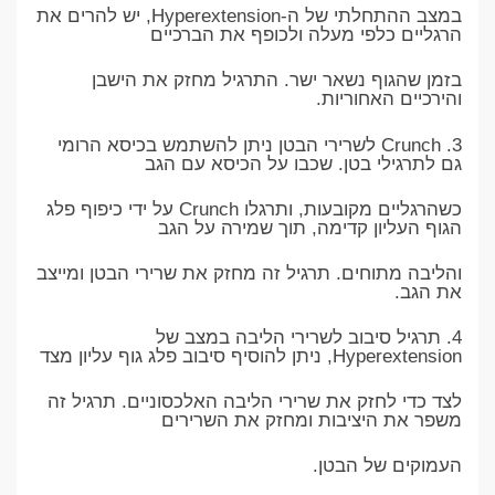
במצב ההתחלתי של ה-Hyperextension, יש להרים את
הרגליים כלפי מעלה ולכופף את הברכיים
בזמן שהגוף נשאר ישר. התרגיל מחזק את הישבן
והירכיים האחוריות.
3. Crunch לשרירי הבטן ניתן להשתמש בכיסא הרומי
גם לתרגילי בטן. שכבו על הכיסא עם הגב
כשהרגליים מקובעות, ותרגלו Crunch על ידי כיפוף פלג
הגוף העליון קדימה, תוך שמירה על הגב
והליבה מתוחים. תרגיל זה מחזק את שרירי הבטן ומייצב
את הגב.
4. תרגיל סיבוב לשרירי הליבה במצב של
Hyperextension, ניתן להוסיף סיבוב פלג גוף עליון מצד
לצד כדי לחזק את שרירי הליבה האלכסוניים. תרגיל זה
משפר את היציבות ומחזק את השרירים
העמוקים של הבטן.