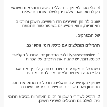
4. כלי מגוון לאימון כוח כללי הכיסא הרומי אינו משמש
רק לחיזוק הגב, אלא ניתן לשלב אותו בתרגילים
שונים לחיזוק השרירים הדו-ראשיים, הישבן והירכיים
האחוריות, והוא מסייע גם בשיפור טווח התנועה
של המפרקים.
תרגילים מומלצים עם כיסא רומי זוקפי גב
1. Hyperextension לגב התחתון זהו התרגיל הקלאסי
לכיסא רומי. יש להניח את הירכיים על הכרית
כשהרגליים מקובעות בצורה בטוחה, לכופף את הגב
כלפי מטה באיטיות ולאחר מכן להתרומם עד
שהגוף בקו ישר עם הרגליים. תרגיל זה מחזק את הגב
התחתון ואת השרירים המייצבים בעמוד השדרה.
2. תרגיל לשרירי הישבן והירכיים האחוריות בכיסא הרומי
ניתן לשלב גם תרגילים לשרירי הישבן.