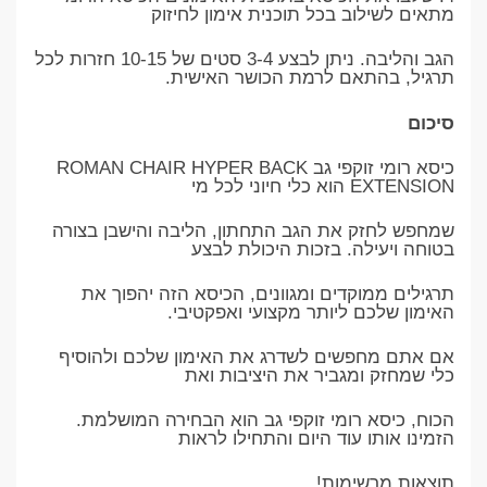
מתאים לשילוב בכל תוכנית אימון לחיזוק
הגב והליבה. ניתן לבצע 3-4 סטים של 10-15 חזרות לכל
תרגיל, בהתאם לרמת הכושר האישית.
סיכום
כיסא רומי זוקפי גב ROMAN CHAIR HYPER BACK
EXTENSION הוא כלי חיוני לכל מי
שמחפש לחזק את הגב התחתון, הליבה והישבן בצורה
בטוחה ויעילה. בזכות היכולת לבצע
תרגילים ממוקדים ומגוונים, הכיסא הזה יהפוך את
האימון שלכם ליותר מקצועי ואפקטיבי.
אם אתם מחפשים לשדרג את האימון שלכם ולהוסיף
כלי שמחזק ומגביר את היציבות ואת
הכוח, כיסא רומי זוקפי גב הוא הבחירה המושלמת.
הזמינו אותו עוד היום והתחילו לראות
תוצאות מרשימות!