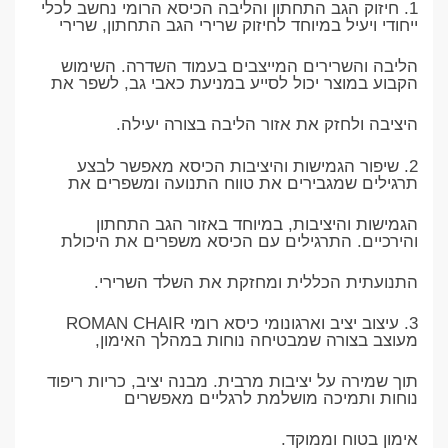
1. חיזוק הגב התחתון והליבה הכיסא הרומי נחשב לכלי
ייחודי ויעיל במיוחד לחיזוק שרירי הגב התחתון, שרירי
הליבה והשרירים המייצבים בעמוד השדרה. השימוש
הקבוע במוצר יכול לסייע במניעת כאבי גב, לשפר את
היציבה ולחזק את אזור הליבה בצורה יעילה.
2. שיפור הגמישות והיציבות הכיסא מאפשר לבצע
תרגילים שמגבירים את טווח התנועה ומשפרים את
הגמישות והיציבות, במיוחד באזור הגב התחתון
והירכיים. התרגילים עם הכיסא משפרים את היכולת
התנועתית הכללית ומחזקת את השלד השרירי.
3. עיצוב יציב וארגונומי כיסא רומי ROMAN CHAIR
מעוצב בצורה שמבטיחה נוחות במהלך האימון,
תוך שמירה על יציבות מרבית. מבנה יציב, כריות ריפוד
נוחות ותמיכה מושלמת לרגליים מאפשרים
אימון בטוח וממוקד.