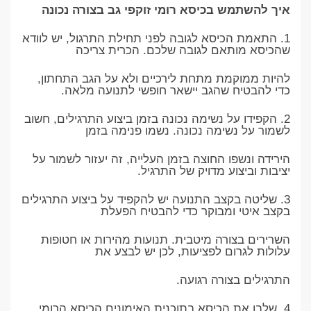
איך להשתמש בכיסא רומי זוקפי גב בצורה נכונה
1. התאמת הכיסא לגובה לפני תחילת התרגול, יש לוודא
שהכיסא מותאם לגובה שלכם. הכרית צריכה
להיות ממוקמת מתחת לירכיים ולא על הגב התחתון,
כדי להבטיח שהגב יישאר חופשי לתנועה מלאה.
2. הקפידו על נשימה נכונה בזמן ביצוע התרגילים, חשוב
לשמור על נשימה נכונה. נשמו פנימה בזמן
הירידה ונשפו החוצה בזמן העלייה, זה יעזור לשמור על
יציבות וביצוע מדויק של התרגיל.
3. שליטה בקצב התנועה יש להקפיד על ביצוע התרגילים
בקצב איטי ומבוקר כדי להבטיח הפעלת
השרירים בצורה מיטבית. תנועות מהירות או חטופות
עלולות לגרום לפציעות, לכן יש לבצע את
התרגילים בצורה רגועה.
4. שלבו את הכיסא בתוכנית האימונים הכיסא הרומי