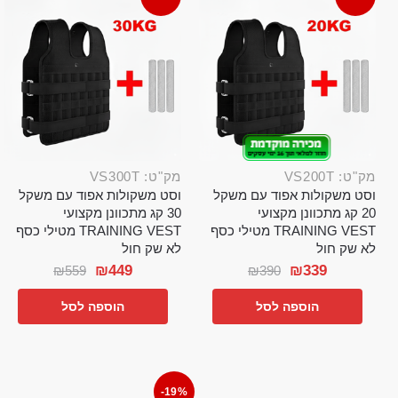
מק"ט: VS200T
מק"ט: VS300T
וסט משקולות אפוד עם משקל
וסט משקולות אפוד עם משקל
20 קג מתכוונן מקצועי
30 קג מתכוונן מקצועי
TRAINING VEST מטילי כסף
TRAINING VEST מטילי כסף
לא שק חול
לא שק חול
₪
449
₪
339
₪
559
₪
390
הוספה לסל
הוספה לסל
-19%