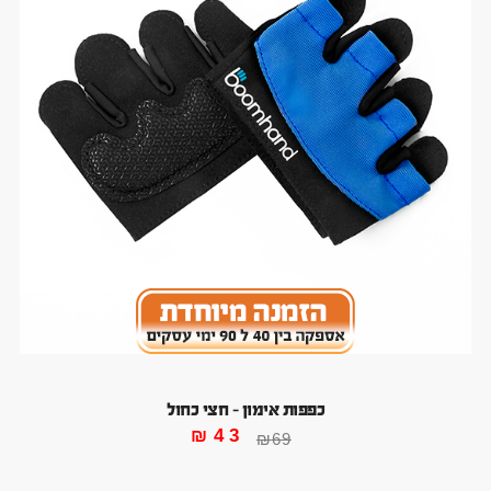
כפפות אימון – חצי כחול
₪
43
₪
69