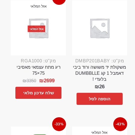
אזל המלאי
אזל המלאי
מק"ט: DMBP201BABY
מק"ט: RGA1000
משקולת יד משושה ורוד ביבי
ריג מתח עצמאי מאסיבי
דאמבל 1 קג DUMBBLLE
75×75
בלעדי !
₪
2699
₪
3350
₪
26
שלח עדכון מלאי
הוספה לסל
-33%
-43%
אזל המלאי