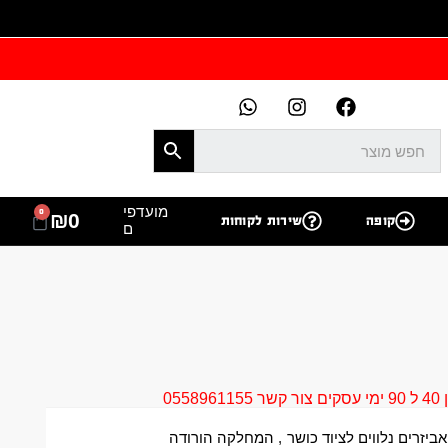
מועדפי
0
₪
0
קופה
שירות לקוחות
ם
05
אביזרים נלווים לציוד כושר
,
המחלקה הורודה