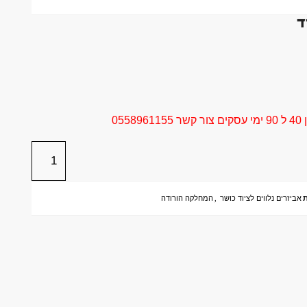
ד
05
ת
אביזרים נלווים לציוד כושר
,
המחלקה הורודה