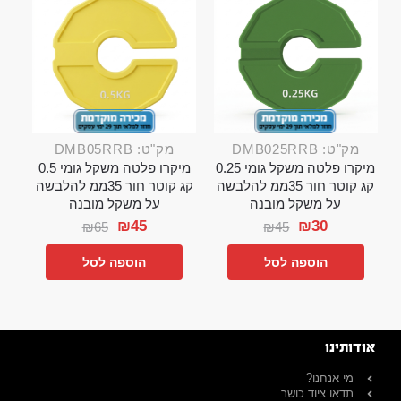
מק"ט: DMB025RRB
מק"ט: DMB05RRB
מיקרו פלטה משקל גומי 0.25
מיקרו פלטה משקל גומי 0.5
קג קוטר חור 35ממ להלבשה
קג קוטר חור 35ממ להלבשה
על משקל מובנה
על משקל מובנה
₪
45
₪
30
₪
65
₪
45
הוספה לסל
הוספה לסל
אודותינו
מי אנחנו?
תדאו ציוד כושר