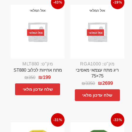
-43%
-19%
אזל המלאי
אזל המלאי
אזל המלאי
אזל המלאי
מק"ט: RGA1000
מק"ט: MLT880
ריג מתח עצמאי מאסיבי
מתח אחיזות לכלוב ST880
75×75
₪
199
₪
350
₪
2699
₪
3350
שלח עדכון מלאי
שלח עדכון מלאי
-31%
-33%