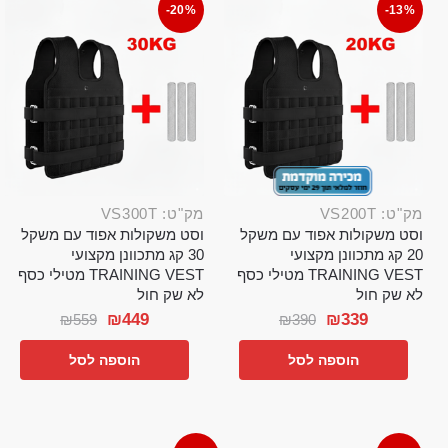
-20%
-13%
מק"ט: VS200T
מק"ט: VS300T
וסט משקולות אפוד עם משקל
וסט משקולות אפוד עם משקל
20 קג מתכוונן מקצועי
30 קג מתכוונן מקצועי
TRAINING VEST מטילי כסף
TRAINING VEST מטילי כסף
לא שק חול
לא שק חול
₪
449
₪
339
₪
559
₪
390
הוספה לסל
הוספה לסל