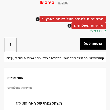
₪
192
₪
286
התחייבות למחיר הזול ביותר בארץ! *
מדיניות משלוחים
קיים במלאי
הוספה לסל
קטגוריות
אביזרים נלווים לציוד כושר
,
המחלקה הורודה
,
ציוד כושר לבית ולסטודיו
,
קידום
נתוני אריזה
מדיניות משלוחים
משקל נפחי של האריזה
3 ק"ג