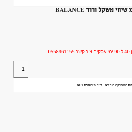
05
ות
המחלקה הורודה
,
ציוד פילאטיס ויוגה