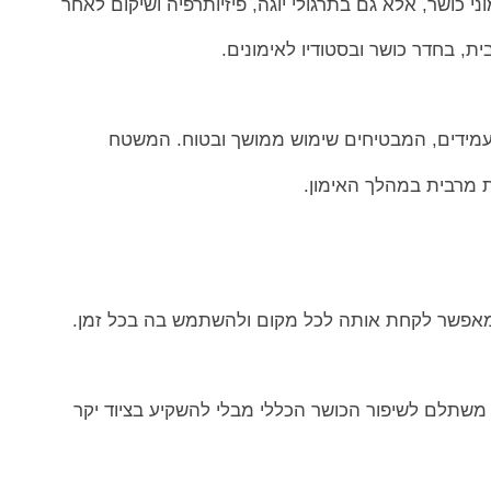
 כושר, אלא גם בתרגולי יוגה, פיזיותרפיה ושיקום לאחר
ת, בחדר כושר ובסטודיו לאימונים.
ועמידים, המבטיחים שימוש ממושך ובטוח. המשטח
ת מרבית במהלך האימון.
מאפשר לקחת אותה לכל מקום ולהשתמש בה בכל זמן.
משתלם לשיפור הכושר הכללי מבלי להשקיע בציוד יקר