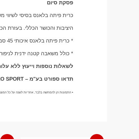
פסקת סיום
כרית פיתה בלאנס בסיסי לשיווי 
היציבות והכושר הכללי. בעזרת הכרי
* כרית פיתה בלאנס איכותי 45 סמ שיווי משקל ורוד סגלגל.
* כולל משאבה קטנה ידנית לניפוח
לשאלות נוספות וייעוץ ללא עלות בוואטס
תדאו ספורט בע"מ – TADDEO SPORT
• התמונות הן להמחשה בלבד, אחריות לשנה על כל המוצר