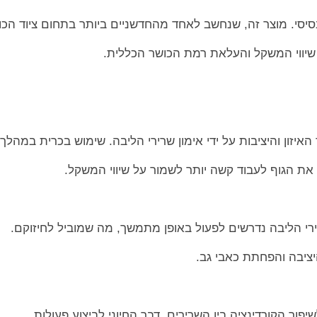
סיסי. מוצר זה, שנחשב לאחד מהחדשניים ביותר בתחום ציוד הכו
ר שיווי המשקל והעלאת רמת הכושר הכללית.
איזון והיציבות על ידי אימון שרירי הליבה. שימוש בכרית במהלך
את הגוף לעבוד קשה יותר לשמור על שיווי המשקל.
ירי הליבה נדרשים לפעול באופן מתמשך, מה שמוביל לחיזוקם.
יציבה והפחתת כאבי גב.
ור הקורדינציה בין השרירים, דבר החיוני לביצוע פעולות