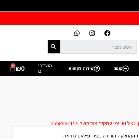
מועדפי
0
₪
0
קופה
שירות לקוחות
ם
05
ת
המחלקה הורודה
,
ציוד פילאטיס ויוגה