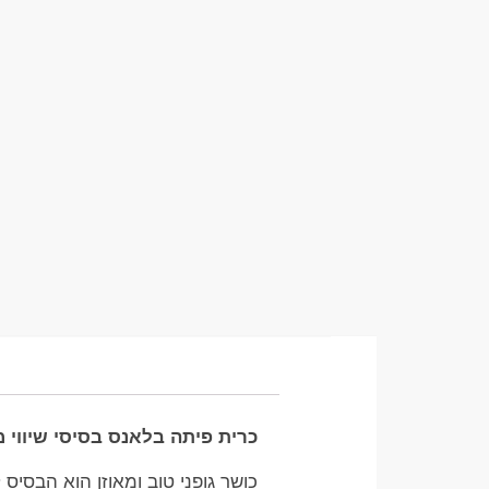
כרית פיתה בלאנס בסיסי שיווי משקל BALANCE: הכלי האולטימטיבי לשיפור 
כושר גופני טוב ומאוזן הוא הבסיס 