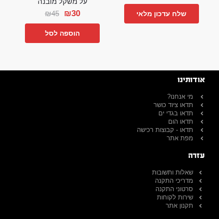
על משקל מובנה
₪
30
₪
45
שלח עדכון מלאי
הוספה לסל
אודותינו
מי אנחנו?
תדאו ציוד כושר
תדאו בגדי ים
תדאו הום
תדאו - קבוצות רכישה
מפת אתר
עזרה
שאלות ותשובות
מדריכי התקנה
סרטוני התקנה
שירות לקוחות
תקנון אתר