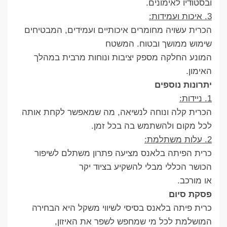
ובסטודיו לאימונים.
3. איכות ועמידות:
הכרית עשויה מחומרים איכותיים ועמידים, המבטיחים
שימוש ממושך ובטוח. המשטח
המונע החלקה מספק יציבות ונוחות מרבית במהלך
האימון.
יתרונות נוספים
1. ניידות:
הכרית קלה ונוחה לנשיאה, מה שמאפשר לקחת אותה
לכל מקום ולהשתמש בה בכל זמן.
2. עלות משתלמת:
כרית הפיתה בלאנס מציעה פתרון משתלם לשיפור
הכושר הכללי מבלי להשקיע בציוד יקר
או מורכב.
פסקת סיום
כרית פיתה בלאנס בסיסי לשיווי משקל היא הבחירה
המושלמת לכל מי שמחפש לשפר את האיזון,