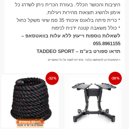
היציבות והכושר הכללי. בעזרת הכרית ניתן לשדרג כל
אימון ולהשיג תוצאות מהירות ויעילות.
* כרית פיתה בלאנס איכותי 35 סמ שיווי משקל כחול
* כולל משאבה קטנה ידנית לניפוח
לשאלות נוספות וייעוץ ללא עלות בוואטסאפ –
055.8961155
תדאו ספורט בע"מ – TADDEO SPORT
• התמונות הן להמחשה בלבד, אחריות לשנה על כל המוצרים.
-32%
-30%