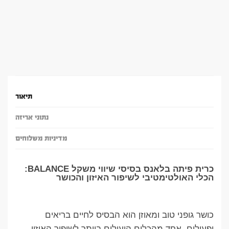
תיאור
נתוני אריזה
מדיניות משלוחים
כרית פיתה בלאנס בסיסי שיווי משקל BALANCE:
הכלי האולטימטיבי לשיפור האיזון והכושר
כושר גופני טוב ומאוזן הוא הבסיס לחיים בריאים
ופעילים. אחד מהכלים היעילים ביותר לשיפור האיזון