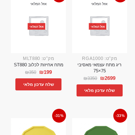
אזל המלאי
אזל המלאי
אזל המלאי
אזל המלאי
מק"ט: RGA1000
מק"ט: MLT880
ריג מתח עצמאי מאסיבי
מתח אחיזות לכלוב ST880
75×75
₪
199
₪
350
₪
2699
₪
3350
שלח עדכון מלאי
שלח עדכון מלאי
-31%
-33%