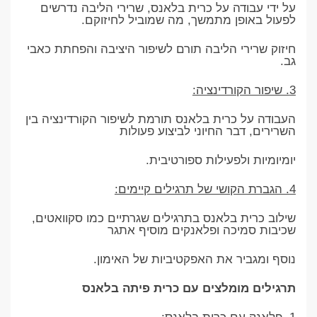
על ידי עבודה על כרית בלאנס, שרירי הליבה נדרשים
לפעול באופן מתמשך, מה שמוביל לחיזוקם.
חיזוק שרירי הליבה תורם לשיפור היציבה והפחתת כאבי
גב.
3. שיפור הקורדינציה:
העבודה על כרית בלאנס תורמת לשיפור הקורדינציה בין
השרירים, דבר החיוני לביצוע פעולות
יומיומיות ולפעילות ספורטיבית.
4. הגברת הקושי של תרגילים קיימים:
שילוב כרית בלאנס בתרגילים שגרתיים כמו סקוואטים,
שכיבות סמיכה ופלאנקים מוסיף אתגר
נוסף ומגביר את האפקטיביות של האימון.
תרגילים מומלצים עם כרית פיתה בלאנס