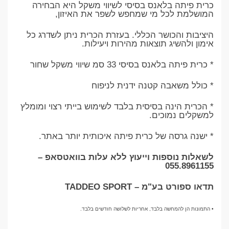
כרית פיתה בלאנס בסיסי לשיווי משקל היא הבחירה
המושלמת לכל מי שמחפש לשפר את האיזון,
היציבות והכושר הכללי. בעזרת הכרית ניתן לשדרג כל
אימון ולהשיג תוצאות מהירות ויעילות.
* כרית פיתה בלאנס בסיסי 33 סמ שיווי משקל שחור
* כולל משאבה קטנה ידנית לניפוח
* הכרית הינה בסיסית בלבד לשימוש בייתי רצוי ומומלץ
למשקלים נמוכים.
* ישנה גרסה של כרית פיתה איכותית יותר באתר.
לשאלות נוספות וייעוץ ללא עלות בוואטסאפ –
055.8961155
תדאו ספורט בע"מ – TADDEO SPORT
• התמונות הן להמחשה בלבד, אחריות לשלושה חודשים בלבד.