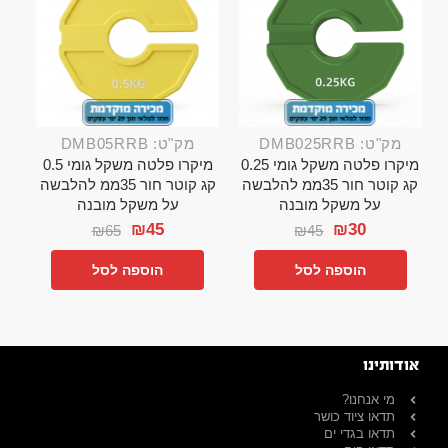
מק"ט: DMB025RRB
מק"ט: DMB05RRB
מיקרו פלטה משקל גומי 0.25
מיקרו פלטה משקל גומי 0.5
קג קוטר חור 35ממ להלבשה
קג קוטר חור 35ממ להלבשה
על משקל מובנה
על משקל מובנה
₪
45
₪
30
₪
65
₪
45
הוספה לסל
הוספה לסל
אודותינו
מי אנחנו?
תדאו ציוד כושר
תדאו בגדי ים