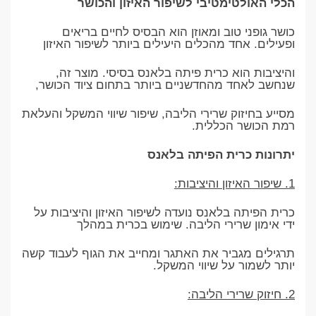
הכלי האולטימטיבי לשיפור האיזון והכושר
כושר גופני טוב ומאוזן הוא הבסיס לחיים בריאים
ופעילים. אחד מהכלים היעילים ביותר לשיפור האיזון
והיציבות הוא כרית פיתה בלאנס בסיסי. מוצר זה,
שנחשב לאחד מהחדשניים ביותר בתחום ציוד הכושר,
מסייע בחיזוק שרירי הליבה, שיפור שיווי המשקל והעלאת
רמת הכושר הכללית.
יתרונות כרית הפיתה בלאנס
1. שיפור האיזון והיציבות:
כרית הפיתה בלאנס נועדה לשיפור האיזון והיציבות על
ידי אימון שרירי הליבה. שימוש בכרית במהלך
תרגילים מגביר את האתגר ומחייב את הגוף לעבוד קשה
יותר לשמור על שיווי המשקל.
2. חיזוק שרירי הליבה: