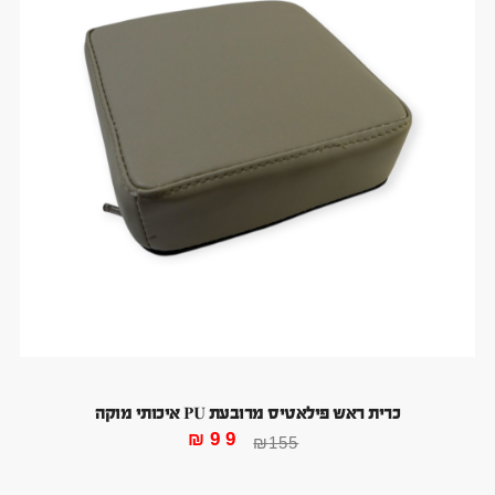
כרית ראש פילאטיס מרובעת PU איכותי מוקה
₪
99
₪
155