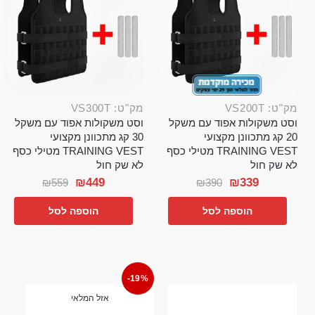
מק"ט: VS200T
מק"ט: VS300T
וסט משקולות אפוד עם משקל
וסט משקולות אפוד עם משקל
20 קג מתכוונן מקצועי
30 קג מתכוונן מקצועי
TRAINING VEST מטילי כסף
TRAINING VEST מטילי כסף
לא שק חול
לא שק חול
₪
449
₪
339
₪
559
₪
390
הוספה לסל
הוספה לסל
-19%
אזל המלאי