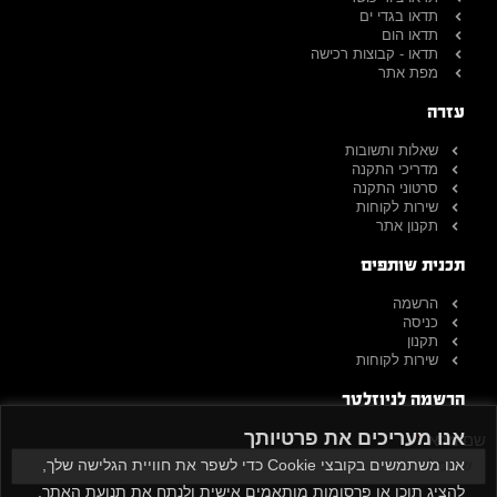
תדאו בגדי ים
תדאו הום
תדאו - קבוצות רכישה
מפת אתר
עזרה
שאלות ותשובות
מדריכי התקנה
סרטוני התקנה
שירות לקוחות
תקנון אתר
תכנית שותפים
הרשמה
כניסה
תקנון
שירות לקוחות
הרשמה לניוזלטר
אנו מעריכים את פרטיותך
שם מלא
אנו משתמשים בקובצי Cookie כדי לשפר את חוויית הגלישה שלך,
להציג תוכן או פרסומות מותאמים אישית ולנתח את תנועת האתר.