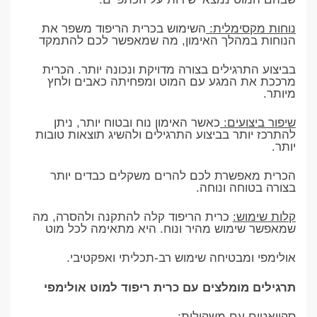
נוחות מקסימלית:
השימוש בכרית הריפוד משפר את
הנוחות במהלך האימון, מה שמאפשר לכם להתמקד
בביצוע התרגילים בצורה מדויקת ונכונה יותר. הכרית
מרככת את המגע עם המוט ומפחיתה כאבים ולחץ
מיותר.
שיפור ביצועים:
כאשר האימון נוח ובטוח יותר, ניתן
להתרכז יותר בביצוע התרגילים ולהשיג תוצאות טובות
יותר.
הכרית מאפשרת לכם להרים משקלים כבדים יותר
בצורה בטוחה ונוחה.
קלות שימוש:
כרית הריפוד קלה להתקנה ולהסרה, מה
שמאפשר שימוש מהיר ונוח. היא מתאימה לכל מוט
אולימפי ומבטיחה שימוש רב-תכליתי ואפקטיבי.
תרגילים מומלצים עם כרית ריפוד למוט אולימפי
סקוואטים עם משקולות: