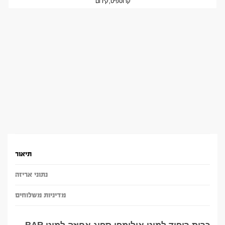
קרוספיט
,
קידום
תיאור
נתוני אריזה
מדיניות משלוחים