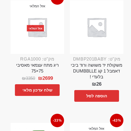
אזל המלאי
אזל המלאי
מק"ט: DMBP201BABY
מק"ט: RGA1000
משקולת יד משושה ורוד ביבי
ריג מתח עצמאי מאסיבי
דאמבל 1 קג DUMBBLLE
75×75
בלעדי !
₪
2699
₪
3350
₪
26
שלח עדכון מלאי
הוספה לסל
-33%
-43%
אזל המלאי