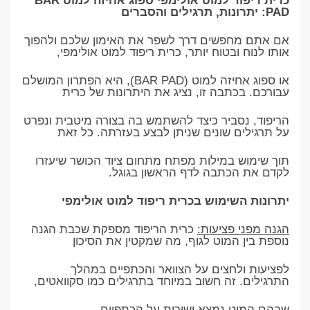
כרית ריפוד למוט אולימפי ספוג אחיזה למוט BAR
PAD: יתרונות, תרגילים והסברים
אם אתם מחפשים דרך לשפר את האימון שלכם ולהפוך
אותו לנוח ובטוח יותר, כרית ריפוד למוט אולימפי,
או ספוג אחיזה למוט (BAR PAD), היא הפתרון המושלם
עבורכם. בכתבה זו, נציג את היתרונות של כרית
הריפוד, נסביר כיצד להשתמש בה בצורה מיטבית ונפרט
על תרגילים שונים שניתן לבצע בעזרתה. כל זאת
תוך שימוש במילות מפתח מתחום ציוד הכושר שיעזרו
לקדם את הכתבה לדף הראשון בגוגל.
יתרונות השימוש בכרית ריפוד למוט אולימפי
הגנה מפני פציעות:
כרית הריפוד מספקת שכבת הגנה
נוספת בין המוט לגוף, מה שמקטין את הסיכון
לפציעות ולחצים על הצוואר והכתפיים במהלך
התרגילים. זה חשוב במיוחד בתרגילים כמו סקוואטים,
שבהם המוט נמצא ישירות על הכתפיים.