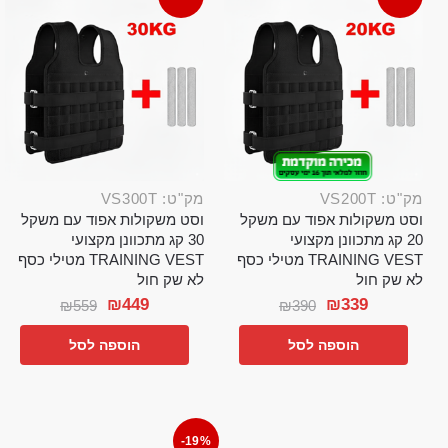
מק"ט: VS200T
מק"ט: VS300T
וסט משקולות אפוד עם משקל
וסט משקולות אפוד עם משקל
20 קג מתכוונן מקצועי
30 קג מתכוונן מקצועי
TRAINING VEST מטילי כסף
TRAINING VEST מטילי כסף
לא שק חול
לא שק חול
₪
449
₪
339
₪
559
₪
390
הוספה לסל
הוספה לסל
-19%