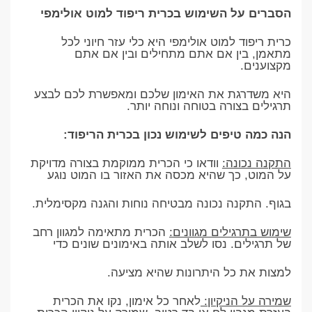
הסברים על השימוש בכרית ריפוד למוט אולימפי
כרית ריפוד למוט אולימפי היא כלי עזר חיוני לכל
מתאמן, בין אם אתם מתחילים ובין אם אתם
מקצוענים.
היא משדרגת את האימון שלכם ומאפשרת לכם לבצע
תרגילים בצורה בטוחה ונוחה יותר.
הנה כמה טיפים לשימוש נכון בכרית הריפוד:
התקנה נכונה:
וודאו כי הכרית ממוקמת בצורה מדויקת
על המוט, כך שהיא מכסה את האזור בו המוט נוגע
בגוף. התקנה נכונה מבטיחה נוחות והגנה מקסימלית.
שימוש בתרגילים מגוונים:
הכרית מתאימה למגוון רחב
של תרגילים. נסו לשלב אותה באימונים שונים כדי
למצות את כל היתרונות שהיא מציעה.
שמירה על הניקיון:
לאחר כל אימון, נקו את הכרית