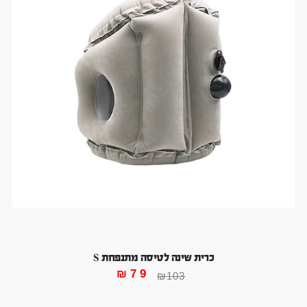
כרית שינה לטיסה מתנפחת S
₪
79
₪
103