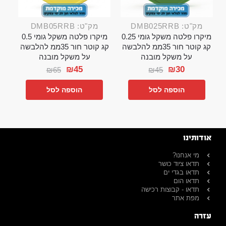
מק"ט: DMB025RRB
מק"ט: DMB05RRB
מיקרו פלטה משקל גומי 0.25
מיקרו פלטה משקל גומי 0.5
קג קוטר חור 35ממ להלבשה
קג קוטר חור 35ממ להלבשה
על משקל מובנה
על משקל מובנה
₪
45
₪
30
₪
65
₪
45
הוספה לסל
הוספה לסל
אודותינו
מי אנחנו?
תדאו ציוד כושר
תדאו בגדי ים
תדאו הום
תדאו - קבוצות רכישה
מפת אתר
עזרה