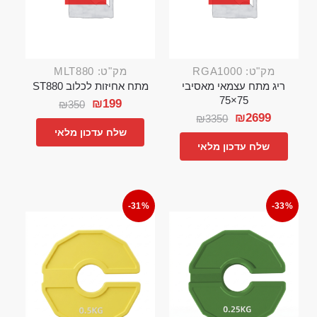
מק"ט: RGA1000
מק"ט: MLT880
ריג מתח עצמאי מאסיבי
מתח אחיזות לכלוב ST880
75×75
₪
199
₪
350
₪
2699
₪
3350
שלח עדכון מלאי
שלח עדכון מלאי
-31%
-33%