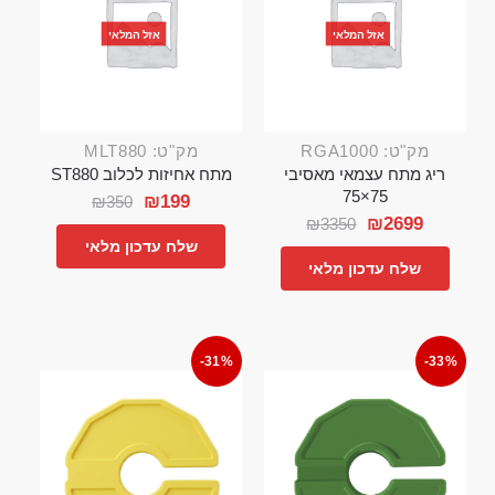
אזל המלאי
אזל המלאי
מק"ט: RGA1000
מק"ט: MLT880
ריג מתח עצמאי מאסיבי
מתח אחיזות לכלוב ST880
75×75
₪
199
₪
350
₪
2699
₪
3350
שלח עדכון מלאי
שלח עדכון מלאי
-31%
-33%