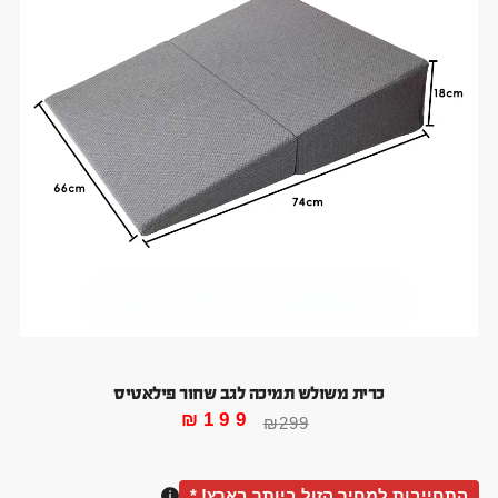
כרית משולש תמיכה לגב שחור פילאטיס
₪
199
₪
299
התחייבות למחיר הזול ביותר בארץ! *