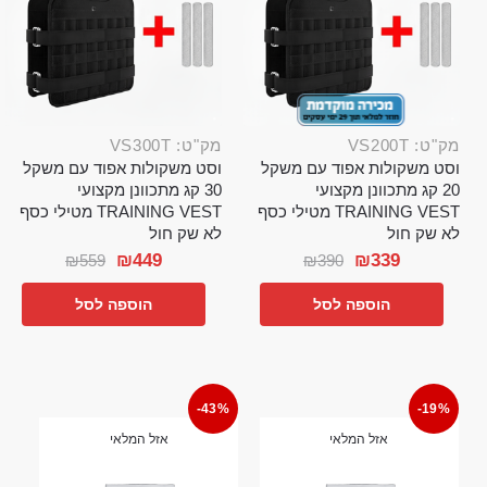
מק"ט: VS200T
מק"ט: VS300T
וסט משקולות אפוד עם משקל
וסט משקולות אפוד עם משקל
20 קג מתכוונן מקצועי
30 קג מתכוונן מקצועי
TRAINING VEST מטילי כסף
TRAINING VEST מטילי כסף
לא שק חול
לא שק חול
₪
449
₪
339
₪
559
₪
390
הוספה לסל
הוספה לסל
-43%
-19%
אזל המלאי
אזל המלאי