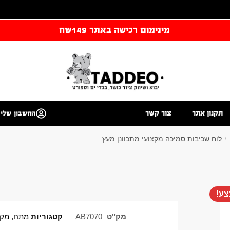
מינימום רכישה באתר 149שח
תקנון אתר
צור קשר
החשבון שלי
לוח שכיבות סמיכה מקצועי מתכוונן מעץ
/
ע!
מק"ט
AB7070
קטגוריות
מתח, מקב