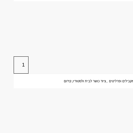
בילים ופרליטים
,
ציוד כושר לבית ולסטודיו
,
קידום