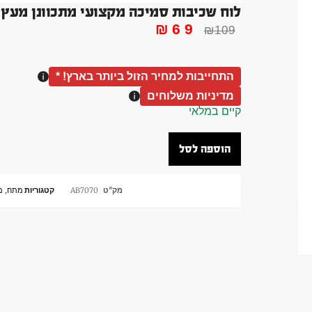
לוח שכיבות סמיכה מקצועי מתכוונן מעץ
₪
69
₪
109
התחייבות למחיר הזול ביותר בארץ! *
מדיניות משלוחים
קיים במלאי
הוספה לסל
מק"ט
AB7070
קטגוריות
מתח, מק