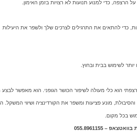
על הרצפה, כדי למנוע תנועות לא רצויות בזמן האימון.
ונות, כדי להתאים את התרגילים לצרכים שלך ולשפר את היעילות
 יותר לשימוש בבית ובחוץ.
צפתי הוא כלי מעולה לשיפור הכושר הגופני. הוא מאפשר לבצע מג
הסיבולת, מונע פציעות ומשפר את הקורדינציה ושיווי המשקל. ה
וש בכל מקום.
אפ – 055.8961155