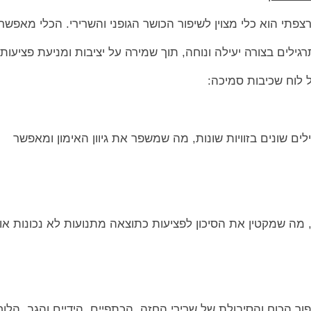
צפתי הוא כלי מצוין לשיפור הכושר הגופני והשרירי. הכלי מאפשר
לים בצורה יעילה ונוחה, תוך שמירה על יציבות ומניעת פציעות.
 לוח שכיבות סמיכה:
ים שונים בזוויות שונות, מה שמשפר את גיוון האימון ומאפשר
, מה שמקטין את הסיכון לפציעות כתוצאה מתנועות לא נכונות או
פור הכוח והסיבולת של שרירי החזה, הכתפיים, הידיים והגב. הלוח