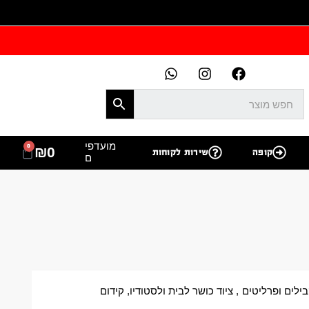
מועדפי
0
₪
0
קופה
שירות לקוחות
ם
ילים ופרליטים
,
ציוד כושר לבית ולסטודיו
,
קידום