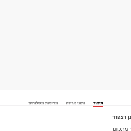
תיאור
נתוני אריזה
מדיניות משלוחים
ן רצפתי
מתכוונן