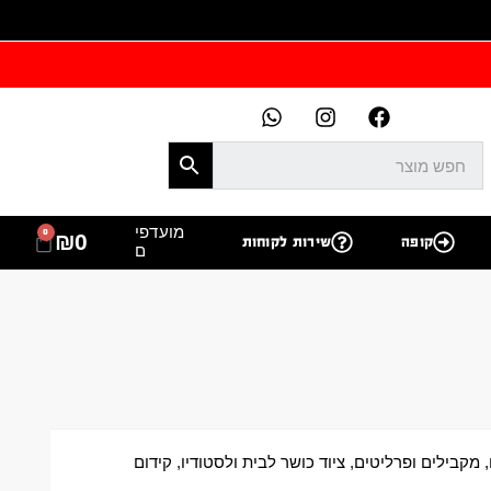
מועדפי
0
₪
0
קופה
שירות לקוחות
ם
 מקבילים ופרליטים
,
ציוד כושר לבית ולסטודיו
,
קידום