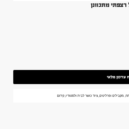
רצפתי מתכוונן
ח, מקבילים ופרליטים
,
ציוד כושר לבית ולסטודיו
,
קידום