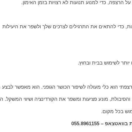
על הרצפה, כדי למנוע תנועות לא רצויות בזמן האימון.
ונות, כדי להתאים את התרגילים לצרכים שלך ולשפר את היעילות
 יותר לשימוש בבית ובחוץ.
צפתי הוא כלי מעולה לשיפור הכושר הגופני. הוא מאפשר לבצע מג
הסיבולת, מונע פציעות ומשפר את הקורדינציה ושיווי המשקל. ה
וש בכל מקום.
אפ – 055.8961155