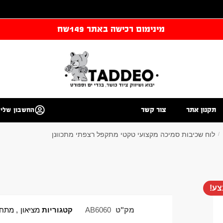
מינימום רכישה באתר 149שח
תקנון אתר
צור קשר
החשבון שלי
לוח שכיבות סמיכה מקצועי טקטי מתקפל רצפתי מתכוונן
/
ע!
מק"ט
AB6060
קטגוריות
מציאון
,
מתח,