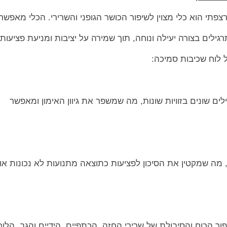
צפתי הוא כלי מצוין לשיפור הכושר הגופני והשרירי. הכלי מאפשר
לים בצורה יעילה ונוחה, תוך שמירה על יציבות ומניעת פציעות.
 לוח שכיבות סמיכה:
ים שונים בזוויות שונות, מה שמשפר את גיוון האימון ומאפשר
, מה שמקטין את הסיכון לפציעות כתוצאה מתנועות לא נכונות או
פור הכוח והסיבולת של שרירי החזה, הכתפיים, הידיים והגב. הלוח