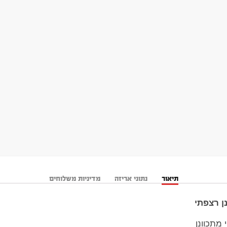
תיאור
נתוני אריזה
מדיניות משלוחים
ן רצפתי
מתכוונן