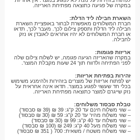
לפתוח בזהירות על מנת לא לפגוע במוצר. אין אחריות
במקרה של פגיעה כתוצאה מפתיחת האריזה.
השארת חבילה ליד הדלת:
חברת המשלוחים מאפשרת לבחור באופציית השארת
חבילה ליד הדלת ותספק צילום לכך. מעבר לכך, תדאו
או חברת המשלוחים לא יהיו אחראים לאובדן או נזק
לחבילה.
אריזות פגומות:
במקרה שהאריזה הגיעה פגומה, יש לשלוח צילום שלה
לפני הפתיחה ולדווח תוך 24 שעות מקבלת המוצר.
זהירות בפתיחת אריזות:
יש לפתוח אריזות של מוצרים בזהירות ולהימנע משימוש
בכלי חד שעשוי לפגוע במוצר. תדאו אינה אחראית על
נזק שייגרם למוצר כתוצאה מפתיחת האריזה.
טבלת סבסוד משלוחים:
– שווי משלוח חינם עד 20 ק"ג: 39 ₪ (39 ₪ סבסוד)
– שווי משלוח מהיר עד 20 ק"ג: 59 ₪ (30 ₪ סבסוד)
– שווי משלוח עד 40 ק"ג: 99 ₪ (30 ₪ סבסוד)
– שווי משלוח מעל 40 ק"ג: 249 ₪ (100 ₪ סבסוד)
– שווי משלוח משטח / משאית: 700 ( 351 ₪ סבסוד)