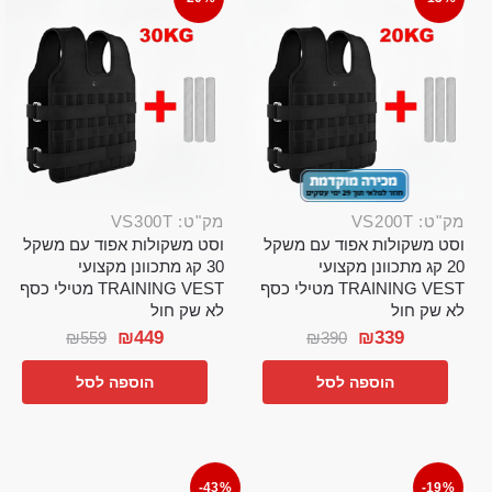
מק"ט: VS200T
מק"ט: VS300T
וסט משקולות אפוד עם משקל
וסט משקולות אפוד עם משקל
20 קג מתכוונן מקצועי
30 קג מתכוונן מקצועי
TRAINING VEST מטילי כסף
TRAINING VEST מטילי כסף
לא שק חול
לא שק חול
₪
449
₪
339
₪
559
₪
390
הוספה לסל
הוספה לסל
-43%
-19%