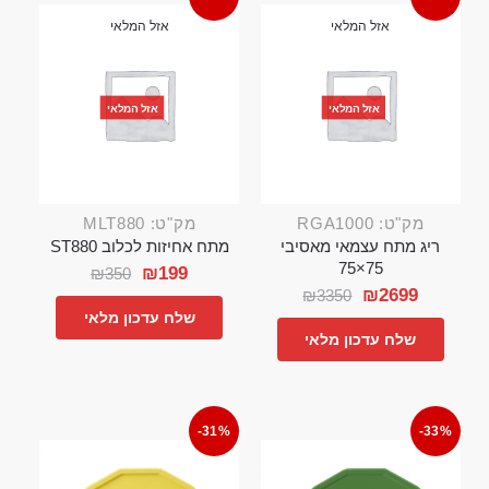
אזל המלאי
אזל המלאי
אזל המלאי
אזל המלאי
מק"ט: RGA1000
מק"ט: MLT880
ריג מתח עצמאי מאסיבי
מתח אחיזות לכלוב ST880
75×75
₪
199
₪
350
₪
2699
₪
3350
שלח עדכון מלאי
שלח עדכון מלאי
-31%
-33%