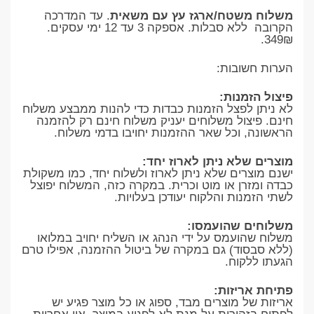
משלוח משטח/ארגז עץ עם משאית
. עד המדרכה
הקרובה ללא סבלות. אספקה 3 עד 12 ימי עסקים.
349₪.
הערות חשובות:
פיצול הזמנות:
לא ניתן לפצל הזמנות כבדות כדי להנות ממבצע משלוח
חינם. פיצול משלוחים יעניק משלוח חינם רק להזמנה
הראשונה, וכל שאר ההזמנות יחויבו בדמי משלוח.
מוצרים שלא ניתן לארוז יחד:
ישנם מוצרים שלא ניתן לארוז ולשלוח יחד, כמו משקולת
כבדה ומזרן או מוט וכרית. במקרה כזה, המשלוח יפוצל
לשתי הזמנות והלקוח יעודכן בעלויות.
משלוחים שהועמסו:
משלוח שהועמס על ידי הנהג או השליח יחויב במלואו
(ללא סבסוד) גם במקרה של ביטול ההזמנה, אפילו טרם
הגעתו ללקוח.
פתיחת אריזות:
אריזות של מוצרים מבד, ספוג או כל מוצר פגיע יש