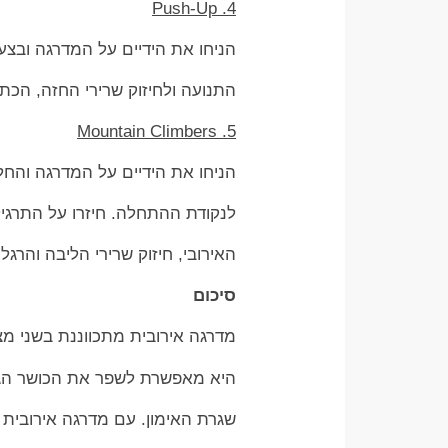
4. Push-Up
הניחו את הידיים על המדרגה ובצע
התנועה ולחיזוק שרירי החזה, הכתפ
5. Mountain Climbers
הניחו את הידיים על המדרגה והחל 
לנקודת ההתחלה. חיזרו על התרגיל
האירובי, חיזוק שרירי הליבה והרגלי
סיכום
מדרגה אירובית מתכווננת בשני מ
היא מאפשרת לשפר את הכושר הגופנ
שגרת האימון. עם מדרגה אירובית 