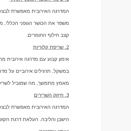
המדרגה האירובית מאפשרת לבצע ת
משפר את הכושר הגופני הכללי, מס
קצב חילוף החומרים.
2. שריפת קלוריות
אימון קבוע עם מדרגה אירובית מתכ
במשקל. תרגילים אירוביים על מדר
מאמץ מתמשך, מה שמוביל לשריפת
3. חיזוק השרירים
המדרגה האירובית מאפשרת לבצע ת
הישבן והליבה. העלאת דרגת הקושי