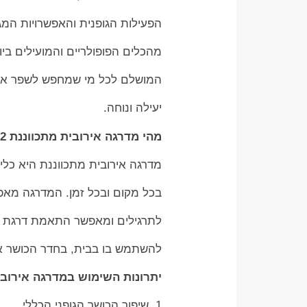
הפעילות הגופנית והאפשרויות המגו
מהכלים הפופולריים והמועילים בי
המושלם לכל מי שמחפש לשפר את ה
יעילה ונוחה.
מהי מדרגה אירובית מתכווננת 2 מצבים?
מדרגה אירובית מתכווננת היא כלי
בכל מקום ובכל זמן. המדרגה מאפש
לתרגילים ומאפשר התאמת דרגת הקו
להשתמש בו בבית, בחדר הכושר או
יתרונות השימוש במדרגה אירובי
1. שיפור הכושר הגופני הכללי