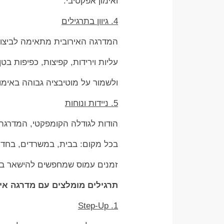
ואימון אפקטיבי.
4. גיוון בתרגילים
המדרגה האירובית מתאימה לביצוע מ
עליות וירידות, קפיצות, כפיפות בט
ולשמור על מוטיבציה גבוהה באימונ
5. ניידות ונוחות
הודות לגודלה הקומפקטי, המדרגה
בכל מקום: בבית, במשרדים, בחדר
זמנים עמוס שמחפשים להישאר בכ
תרגילים מומלצים עם מדרגה איר
1. Step-Up