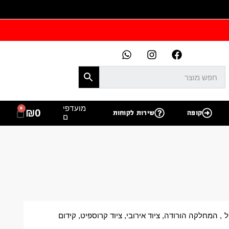
מועדפי
0
₪
0
קופה
שירות לקוחות
ם
ל
,
המחלקה הורודה
,
ציוד אירובי
,
ציוד קרוספיט
,
קידום