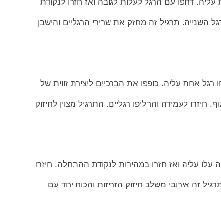
עליה. דחפו עם הרגל לעלות לגובה ואז חזרו לנקודת
ל השנייה. תרגיל זה מחזק את שרירי הרגליים והישבן
רגל אחת עליה. כופפו את הברכיים ליצירת זווית של
עלו עליה ואז חזרו במהירות לנקודת ההתחלה. חיזרו
יל זה אירובי משלב חיזוק הזריזות והכוח יחד עם