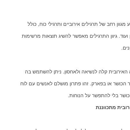
גוון רחב של תרגילים אירוביים ותרגילי כוח, כולל
ן ועוד. גיוון התרגילים מאפשר להשיג תוצאות מרשימות
ים.
 האירובית קלה לנשיאה ולאחסון. ניתן להשתמש בה
 הכושר או בפארק. זהו פתרון מושלם לאנשים עם לוח
ושר בלי להתפשר על הנוחות.
ובית מתכווננת