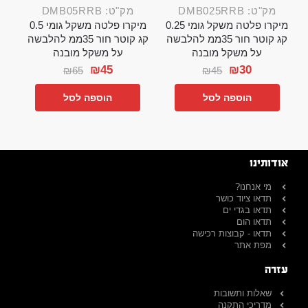
מק"ט: DMB025RRB
מק"ט: DMB05RRB
מיקרו פלטה משקל גומי 0.25
מיקרו פלטה משקל גומי 0.5
קג קוטר חור 35ממ להלבשה
קג קוטר חור 35ממ להלבשה
על משקל מובנה
על משקל מובנה
₪
45
₪
30
₪
65
₪
45
הוספה לסל
הוספה לסל
אודותינו
מי אנחנו?
תדאו ציוד כושר
תדאו בגדי ים
תדאו הום
תדאו - קבוצות רכישה
מפת אתר
עזרה
שאלות ותשובות
מדריכי התקנה