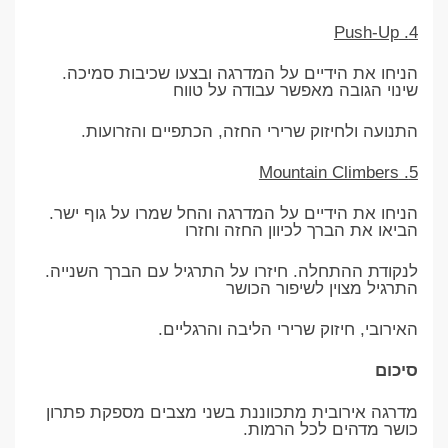
4. Push-Up
הניחו את הידיים על המדרגה ובצעו שכיבות סמיכה.
שינוי הגובה מאפשר עבודה על טווח
התנועה ולחיזוק שרירי החזה, הכתפיים והזרועות.
5. Mountain Climbers
הניחו את הידיים על המדרגה והחל שמרו על גוף ישר.
הביאו את הברך לכיוון החזה וחזרו
לנקודת ההתחלה. חיזרו על התרגיל עם הברך השנייה.
התרגיל מצוין לשיפור הכושר
האירובי, חיזוק שרירי הליבה והרגליים.
סיכום
מדרגה אירובית מתכווננת בשני מצבים מספקת פתרון
כושר מדהים לכל הרמות.