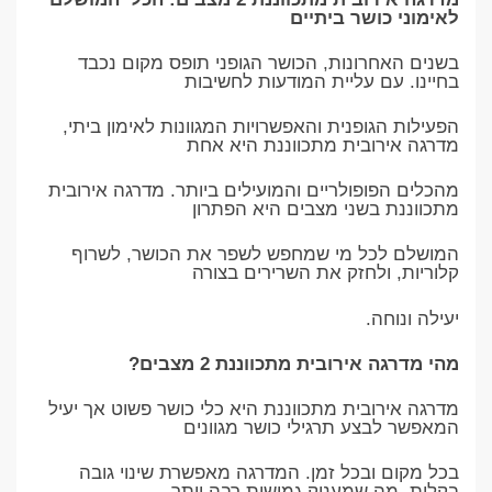
לאימוני כושר ביתיים
בשנים האחרונות, הכושר הגופני תופס מקום נכבד
בחיינו. עם עליית המודעות לחשיבות
הפעילות הגופנית והאפשרויות המגוונות לאימון ביתי,
מדרגה אירובית מתכווננת היא אחת
מהכלים הפופולריים והמועילים ביותר. מדרגה אירובית
מתכווננת בשני מצבים היא הפתרון
המושלם לכל מי שמחפש לשפר את הכושר, לשרוף
קלוריות, ולחזק את השרירים בצורה
יעילה ונוחה.
מהי מדרגה אירובית מתכווננת 2 מצבים?
מדרגה אירובית מתכווננת היא כלי כושר פשוט אך יעיל
המאפשר לבצע תרגילי כושר מגוונים
בכל מקום ובכל זמן. המדרגה מאפשרת שינוי גובה
בקלות, מה שמעניק גמישות רבה יותר