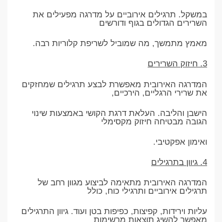
במשקל. תרגילים אירוביים על מדרגה מפעילים את
השרירים הגדולים בגוף ודורשים
מאמץ מתמשך, מה שמוביל לשריפת קלוריות רבה.
3. חיזוק השרירים
המדרגה האירובית מאפשרת לבצע תרגילים שמחזקים
את שרירי הרגליים, הירכיים,
הישבן והליבה. העלאת דרגת הקושי באמצעות שינוי
הגובה מבטיחה חיזוק מקסימלי
ואימון אפקטיבי.
4. גיוון בתרגילים
המדרגה האירובית מתאימה לביצוע מגוון רחב של
תרגילים אירוביים ותרגילי כוח, כולל
עליות וירידות, קפיצות, כפיפות בטן ועוד. גיוון התרגילים
מאפשר להשיג תוצאות מרשימות