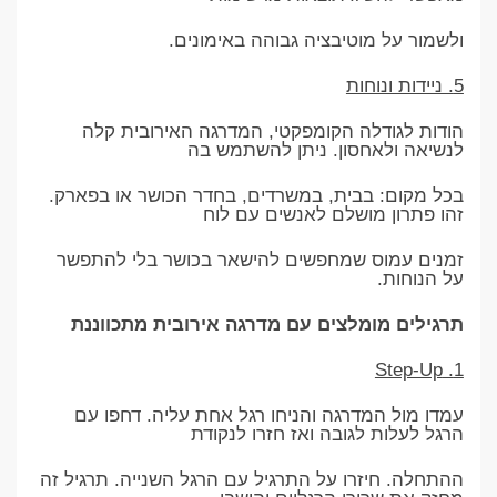
ולשמור על מוטיבציה גבוהה באימונים.
5. ניידות ונוחות
הודות לגודלה הקומפקטי, המדרגה האירובית קלה
לנשיאה ולאחסון. ניתן להשתמש בה
בכל מקום: בבית, במשרדים, בחדר הכושר או בפארק.
זהו פתרון מושלם לאנשים עם לוח
זמנים עמוס שמחפשים להישאר בכושר בלי להתפשר
על הנוחות.
תרגילים מומלצים עם מדרגה אירובית מתכווננת
1. Step-Up
עמדו מול המדרגה והניחו רגל אחת עליה. דחפו עם
הרגל לעלות לגובה ואז חזרו לנקודת
ההתחלה. חיזרו על התרגיל עם הרגל השנייה. תרגיל זה