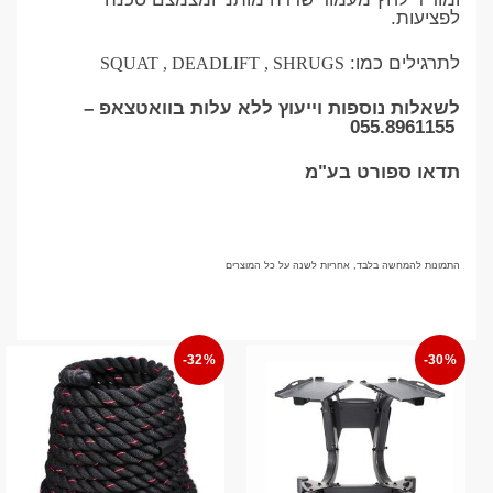
לפציעות.
לתרגילים כמו:
SQUAT , DEADLIFT , SHRUGS
לשאלות נוספות וייעוץ ללא עלות בוואטצאפ –
055.8961155
תדאו ספורט בע"מ
התמונות להמחשה בלבד, אחריות לשנה על כל המוצרים
-32%
-30%