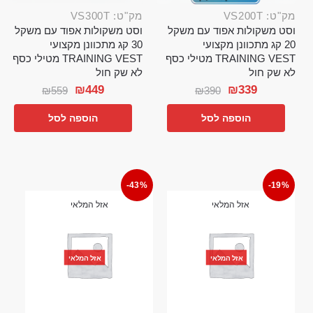
מק"ט: VS200T
מק"ט: VS300T
וסט משקולות אפוד עם משקל
וסט משקולות אפוד עם משקל
20 קג מתכוונן מקצועי
30 קג מתכוונן מקצועי
TRAINING VEST מטילי כסף
TRAINING VEST מטילי כסף
לא שק חול
לא שק חול
₪
449
₪
339
₪
559
₪
390
הוספה לסל
הוספה לסל
-43%
-19%
אזל המלאי
אזל המלאי
אזל המלאי
אזל המלאי