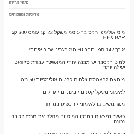
נתוני אריזה
מדיניות משלוחים
מוט אולימפי הקס בר 5 סמ משקל 23 קג עומס 300 קג
HEX BAR
אורך 142 סמ, רוחב 60 סמ בצבע שחור איכותי
למוט הקסבר יש מבנה יחודי המאפשר עבודת סקוואט
יעילה יותר
מותאם להעמסת צלחות פלטות אולימפיות 50 ממ
לאימוני משקל קטנים / בינוניים / גדולים
משתמשים בו לאימוני קרוספיט במיוחד
כאשר נמצאים במרכז המוט זה מחלק את מרכז הכובד
נכונה
ומוריד לחץ מעמוד שדרה מותני ומצמצם סכנה