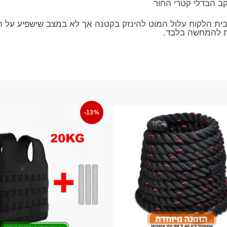
ב הבדלי קטרי החור
ית הלקוח עלול המוט להינזק בקטנה אך לא במצב שישפיע על הע
ת להמחשה בלבד.
-13%