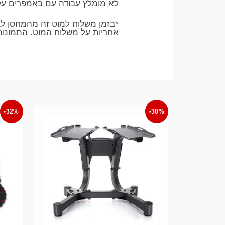
לא מומלץ עבודה עם באמפרים עק
*בזמן משלוח למוט זה מהמחסן לב
אחריות על משלוח המוט. התמונו
-32%
-30%