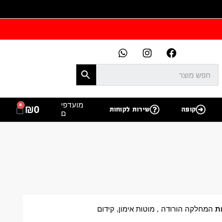
מועדפי
0
₪
0
קופה
שירות לקוחות
ם
ת
המחלקה הורודה
,
מוטות אימון
,
קידום