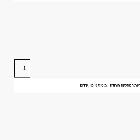
יות
המחלקה הורודה
,
מוטות אימון
,
קידום