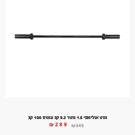
מוט אולימפי 1.5 מטר 9.2 קג עומס 100 קג
₪
289
₪
349