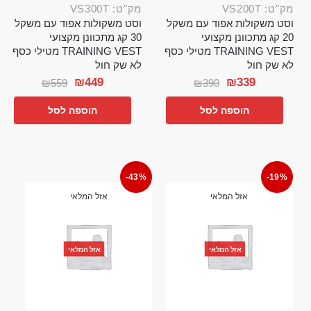
מק"ט: VS200T
מק"ט: VS300T
וסט משקולות אפוד עם משקל
וסט משקולות אפוד עם משקל
20 קג מתכוונן מקצועי
30 קג מתכוונן מקצועי
TRAINING VEST מטילי כסף
TRAINING VEST מטילי כסף
לא שק חול
לא שק חול
₪
449
₪
339
₪
559
₪
390
הוספה לסל
הוספה לסל
-43%
-19%
אזל המלאי
אזל המלאי
אזל המלאי
אזל המלאי