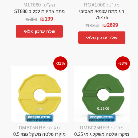
מק"ט: RGA1000
מק"ט: MLT880
ריג מתח עצמאי מאסיבי
מתח אחיזות לכלוב ST880
75×75
₪
199
₪
350
₪
2699
₪
3350
שלח עדכון מלאי
שלח עדכון מלאי
-31%
-33%
מק"ט: DMB025RRB
מק"ט: DMB05RRB
מיקרו פלטה משקל גומי 0.25
מיקרו פלטה משקל גומי 0.5