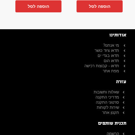
הוספה לסל
הוספה לסל
אודותינו
מי אנחנו?
תדאו ציוד כושר
תדאו בגדי ים
תדאו הום
תדאו - קבוצות רכישה
מפת אתר
עזרה
שאלות ותשובות
מדריכי התקנה
סרטוני התקנה
שירות לקוחות
תקנון אתר
תכנית שותפים
הרשמה