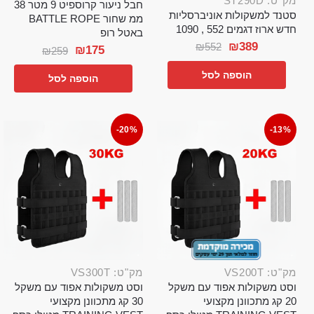
מק"ט: ST290D
חבל ניעור קרוספיט 9 מטר 38
סטנד למשקולות אוניברסליות
ממ שחור BATTLE ROPE
חדש ארוז דגמים 552 , 1090
באטל רופ
₪
389
₪
552
₪
175
₪
259
הוספה לסל
הוספה לסל
-20%
-13%
מק"ט: VS200T
מק"ט: VS300T
וסט משקולות אפוד עם משקל
וסט משקולות אפוד עם משקל
20 קג מתכוונן מקצועי
30 קג מתכוונן מקצועי