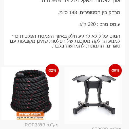
אורך לצלחות משקל מכל צד: 35.5 ס"מ.
מרחק בין הסטופרים: 143 ס"מ.
עומס מרבי: 320 ק"ג.
המוט עלול לא להגיע חלק באזור העמסת הפלטות כדי
למנוע החלקה מסוכנת של הפלטות שאינן מקובעות עם
סוגרים. התמונות להמחשה בלבד.
-32%
-30%
מק"ט: ROP389B