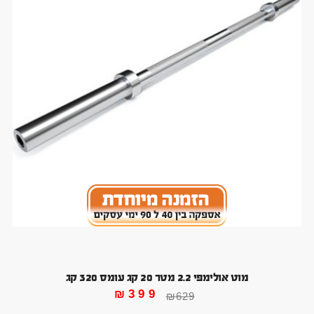
מוט אולימפי 2.2 מטר 20 קג עומס 320 קג
₪
399
₪
629