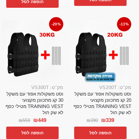
הוספה לסל
-20%
-13%
מק"ט: VS200T
מק"ט: VS300T
וסט משקולות אפוד עם משקל
וסט משקולות אפוד עם משקל
20 קג מתכוונן מקצועי
30 קג מתכוונן מקצועי
TRAINING VEST מטילי כסף
TRAINING VEST מטילי כסף
לא שק חול
לא שק חול
₪
449
₪
339
₪
559
₪
390
הוספה לסל
הוספה לסל