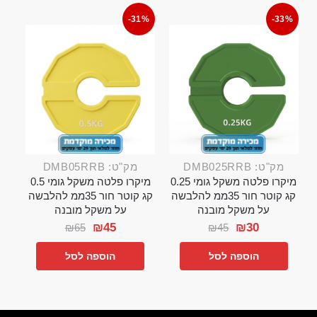
-31%
-33%
מק"ט: DMB025RRB
מק"ט: DMB05RRB
מיקרו פלטה משקל גומי 0.25
מיקרו פלטה משקל גומי 0.5
קג קוטר חור 35ממ להלבשה
קג קוטר חור 35ממ להלבשה
על משקל מובנה
על משקל מובנה
₪
45
₪
30
₪
65
₪
45
הוספה לסל
הוספה לסל