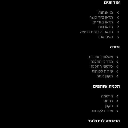
אודותינו
מי אנחנו?
תדאו ציוד כושר
תדאו בגדי ים
תדאו הום
תדאו - קבוצות רכישה
מפת אתר
עזרה
שאלות ותשובות
מדריכי התקנה
סרטוני התקנה
שירות לקוחות
תקנון אתר
תכנית שותפים
הרשמה
כניסה
תקנון
שירות לקוחות
הרשמה לניוזלטר