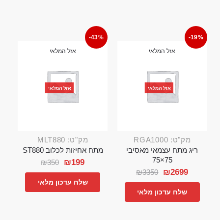
-43%
-19%
אזל המלאי
אזל המלאי
אזל המלאי
אזל המלאי
מק"ט: RGA1000
מק"ט: MLT880
ריג מתח עצמאי מאסיבי
מתח אחיזות לכלוב ST880
75×75
₪
199
₪
350
₪
2699
₪
3350
שלח עדכון מלאי
שלח עדכון מלאי