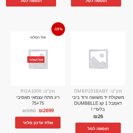
הוספה לסל
הוספה לסל
-19%
אזל המלאי
אזל המלאי
מק"ט: DMBP201BABY
מק"ט: RGA1000
משקולת יד משושה ורוד ביבי
ריג מתח עצמאי מאסיבי
דאמבל 1 קג DUMBBLLE
75×75
בלעדי !
₪
2699
₪
3350
₪
26
שלח עדכון מלאי
הוספה לסל