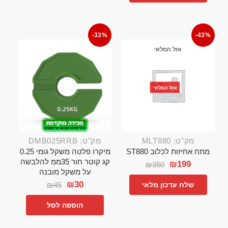
-33%
-43%
אזל המלאי
אזל המלאי
מק"ט: MLT880
מק"ט: DMB025RRB
מתח אחיזות לכלוב ST880
מיקרו פלטה משקל גומי 0.25
קג קוטר חור 35ממ להלבשה
₪
199
₪
350
על משקל מובנה
₪
30
₪
45
שלח עדכון מלאי
הוספה לסל