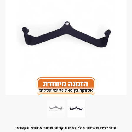
מוט ידית משיכה פולי 57 סמ קרוס שחור איכותי מקצועי