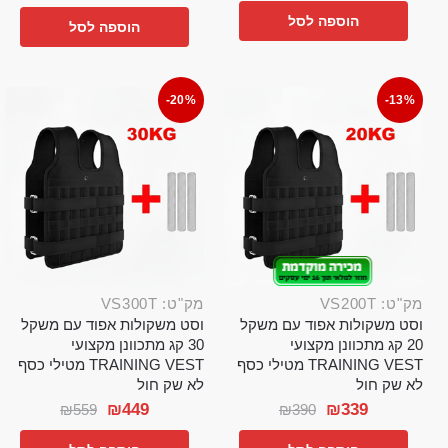
הוספה לסל
הוספה לסל
-20%
-13%
מק"ט: VS200T
מק"ט: VS300T
וסט משקולות אפוד עם משקל
וסט משקולות אפוד עם משקל
20 קג מתכוונן מקצועי
30 קג מתכוונן מקצועי
TRAINING VEST מטילי כסף
TRAINING VEST מטילי כסף
לא שק חול
לא שק חול
₪
449
₪
339
₪
559
₪
390