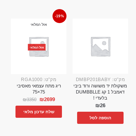
-19%
אזל המלאי
אזל המלאי
מק"ט: DMBP201BABY
מק"ט: RGA1000
משקולת יד משושה ורוד ביבי
ריג מתח עצמאי מאסיבי
דאמבל 1 קג DUMBBLLE
75×75
בלעדי !
₪
2699
₪
3350
₪
26
שלח עדכון מלאי
הוספה לסל