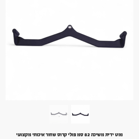
מוט ידית משיכה 82 סמ פולי קרוס שחור איכותי מקצועי