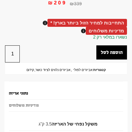
₪
209
₪
339
התחייבות למחיר הזול ביותר בארץ! *
מדיניות משלוחים
נשארו במלאי רק 2
הוספה לסל
קטגוריות
אביזרים לפולי
,
אביזרים נלווים לציוד כושר
,
קידום
נתוני אריזה
מדיניות משלוחים
משקל נפחי של האריזה
3.5 ק"ג