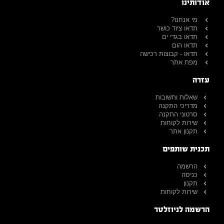
אודותינו
מי אנחנו?
תדאו ציוד כושר
תדאו בגדי ים
תדאו הום
תדאו - קבוצות רכישה
מפת אתר
עזרה
שאלות ותשובות
מדריכי התקנה
סרטוני התקנה
שירות לקוחות
תקנון אתר
תכנית שותפים
הרשמה
כניסה
תקנון
שירות לקוחות
הרשמה לניוזלטר