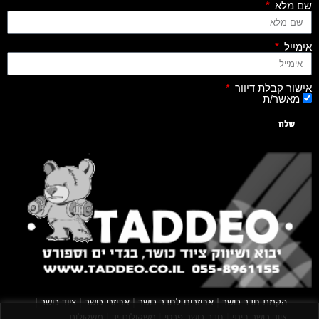
שם מלא
אימייל
אישור קבלת דיוור
מאשר/ת
שלח
|
|
|
|
הקמת חדר כושר
אביזרים לחדר כושר
אביזרי כושר
ציוד כושר
|
|
|
ציוד כושר ביתי
חדר כושר פרטי
משקולות יד
משקולות