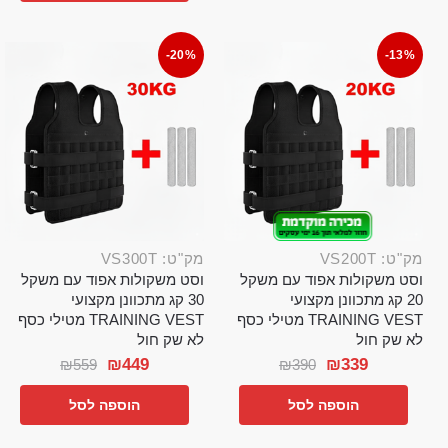
-20%
-13%
מק"ט: VS200T
מק"ט: VS300T
וסט משקולות אפוד עם משקל
וסט משקולות אפוד עם משקל
20 קג מתכוונן מקצועי
30 קג מתכוונן מקצועי
TRAINING VEST מטילי כסף
TRAINING VEST מטילי כסף
לא שק חול
לא שק חול
₪
449
₪
339
₪
559
₪
390
הוספה לסל
הוספה לסל