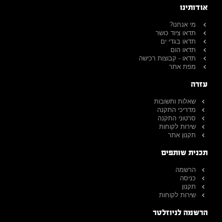
אודותינו
מי אנחנו?
תדאו ציוד כושר
תדאו בגדי ים
תדאו הום
תדאו - קבוצות רכישה
מפת אתר
עזרה
שאלות ותשובות
מדריכי התקנה
סרטוני התקנה
שירות לקוחות
תקנון אתר
תכנית שותפים
הרשמה
כניסה
תקנון
שירות לקוחות
הרשמה לניוזלטר