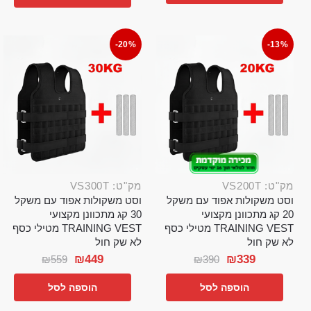
-20%
-13%
מק"ט: VS200T
מק"ט: VS300T
וסט משקולות אפוד עם משקל
וסט משקולות אפוד עם משקל
20 קג מתכוונן מקצועי
30 קג מתכוונן מקצועי
TRAINING VEST מטילי כסף
TRAINING VEST מטילי כסף
לא שק חול
לא שק חול
₪
449
₪
339
₪
559
₪
390
הוספה לסל
הוספה לסל