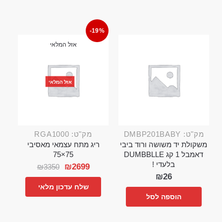
-19%
אזל המלאי
אזל המלאי
מק"ט: DMBP201BABY
מק"ט: RGA1000
משקולת יד משושה ורוד ביבי
ריג מתח עצמאי מאסיבי
דאמבל 1 קג DUMBBLLE
75×75
בלעדי !
₪
2699
₪
3350
₪
26
שלח עדכון מלאי
הוספה לסל