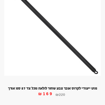
מוט ייעודי לקרוס אובר צבע שחור לולאה מכל צד 57 סמ אורך
₪
169
₪
220