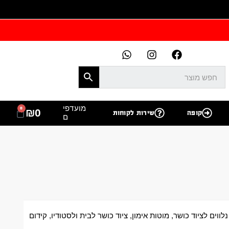
מועדפי
0
₪
0
קופה
שירות לקוחות
ם
נלווים לציוד כושר
,
מוטות אימון
,
ציוד כושר לבית ולסטודיו
,
קידום