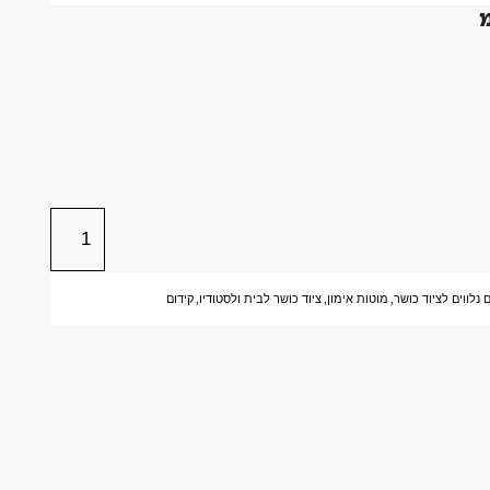
 נלווים לציוד כושר
,
מוטות אימון
,
ציוד כושר לבית ולסטודיו
,
קידום