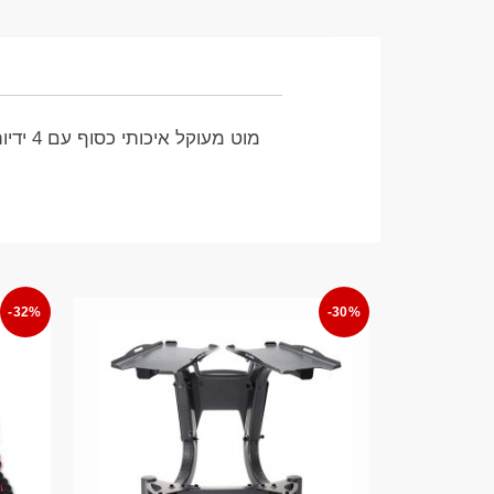
מוט מעוקל איכותי כסוף עם 4 ידיות אחיזה, רוחב כ74 סמ, לשימוש לפולי
-32%
-30%