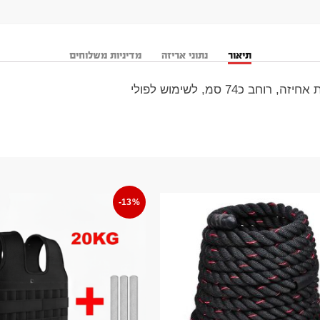
תיאור
נתוני אריזה
מדיניות משלוחים
-13%