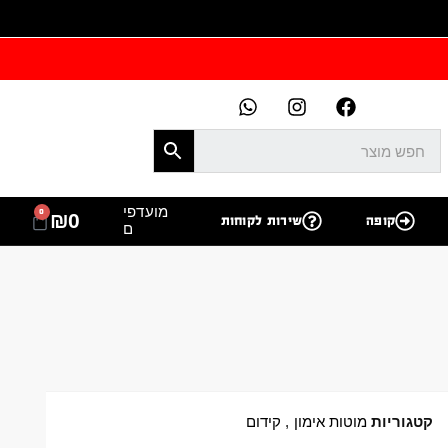
מועדפי
0
₪
0
קופה
שירות לקוחות
ם
קטגוריות
מוטות אימון
,
קידום