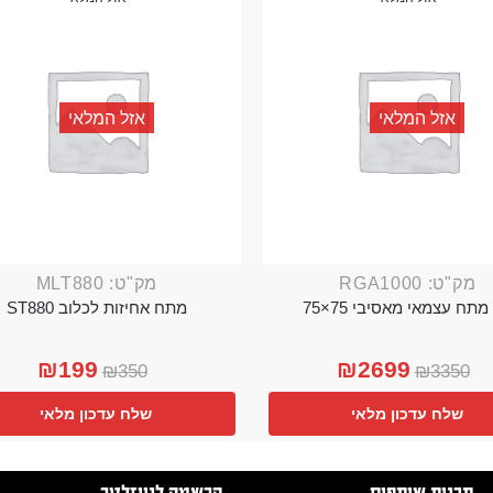
אזל המלאי
אזל המלאי
מק"ט: RGA1000
מק"ט: MLT880
מתח עצמאי מאסיבי 75×75
מתח אחיזות לכלוב ST880
₪
199
₪
2699
₪
350
₪
3350
שלח עדכון מלאי
שלח עדכון מלאי
תכנית שותפים
הרשמה לניוזלטר