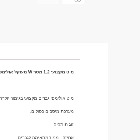
מוט מקצועי 1.2 מטר W מעוקל אולימפי: הכלי המושלם לאימון כוח
מוט אולימפי גברים מקצועי בגימור יוקרתי שח
מערכת מיסבים כפולים.
זוג תותבים
אחיזה ממ המתאימה לגברים