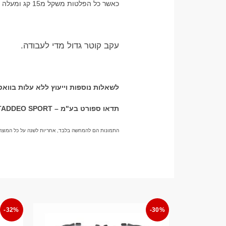
כאשר כל הפלטות משקל מ15 קג ומעלה לא יהיו נוחות לשימוש במוטות קצרים
עקב קוטר גדול מדי לעבודה.
לשאלות נוספות וייעוץ ללא עלות בוואטצאפ – 155
תדאו ספורט בע"מ – TADDEO SPORT
התמונות הם להמחשה בלבד, אחריות לשנה על כל המוצרי
-32%
-30%