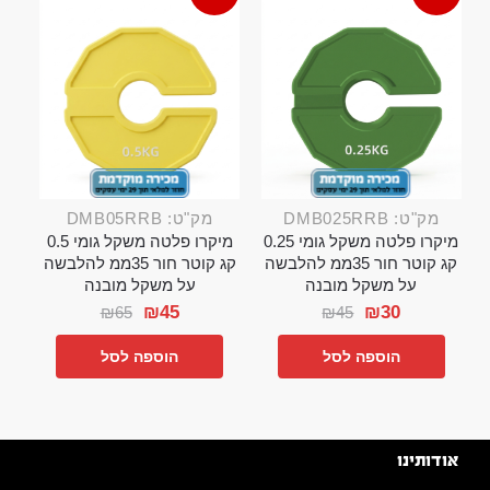
מק"ט: DMB025RRB
מק"ט: DMB05RRB
מיקרו פלטה משקל גומי 0.25
מיקרו פלטה משקל גומי 0.5
קג קוטר חור 35ממ להלבשה
קג קוטר חור 35ממ להלבשה
על משקל מובנה
על משקל מובנה
₪
45
₪
30
₪
65
₪
45
הוספה לסל
הוספה לסל
אודותינו