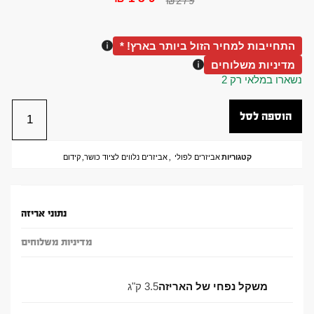
₪
279
התחייבות למחיר הזול ביותר בארץ! *
מדיניות משלוחים
נשארו במלאי רק 2
הוספה לסל
קטגוריות
אביזרים לפולי
,
אביזרים נלווים לציוד כושר
,
קידום
נתוני אריזה
מדיניות משלוחים
משקל נפחי של האריזה
3.5 ק"ג