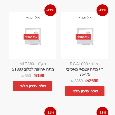
-43%
-19%
אזל המלאי
אזל המלאי
אזל המלאי
אזל המלאי
מק"ט: RGA1000
מק"ט: MLT880
ריג מתח עצמאי מאסיבי
מתח אחיזות לכלוב ST880
75×75
₪
199
₪
350
₪
2699
₪
3350
שלח עדכון מלאי
שלח עדכון מלאי
-31%
-33%