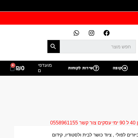
מועדפי
0
₪
0
קופה
שירות לקוחות
ם
05
זרים לפולי
,
ציוד כושר לבית ולסטודיו
,
קידום