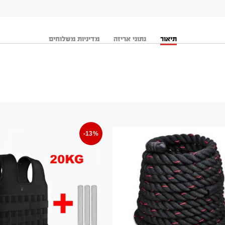
תיאור
נתוני אריזה
מדיניות משלוחים
-13%