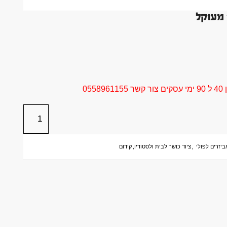
05
ביזרים לפולי
,
ציוד כושר לבית ולסטודיו
,
קידום