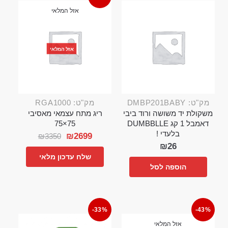
אזל המלאי
אזל המלאי
מק"ט: DMBP201BABY
מק"ט: RGA1000
משקולת יד משושה ורוד ביבי
ריג מתח עצמאי מאסיבי
דאמבל 1 קג DUMBBLLE
75×75
בלעדי !
₪
2699
₪
3350
₪
26
שלח עדכון מלאי
הוספה לסל
-33%
-43%
אזל המלאי