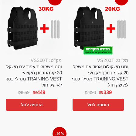
מק"ט: VS200T
מק"ט: VS300T
וסט משקולות אפוד עם משקל
וסט משקולות אפוד עם משקל
20 קג מתכוונן מקצועי
30 קג מתכוונן מקצועי
TRAINING VEST מטילי כסף
TRAINING VEST מטילי כסף
לא שק חול
לא שק חול
₪
449
₪
339
₪
559
₪
390
הוספה לסל
הוספה לסל
-19%