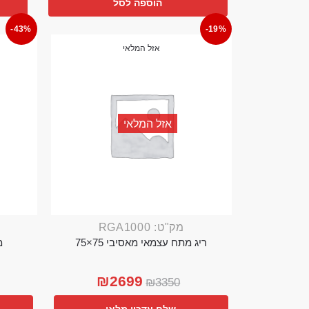
הוספה לסל
-43%
-19%
אזל המלאי
אזל המלאי
מק"ט: RGA1000
ריג מתח עצמאי מאסיבי 75×75
מ
₪
2699
₪
3350