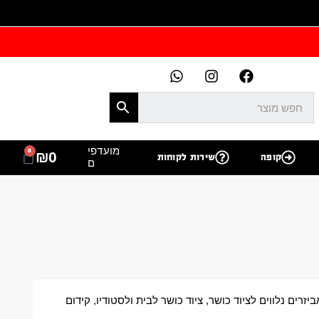
מועדפי
0
₪
0
קופה
שירות לקוחות
ם
ביזרים נלווים לציוד כושר
,
ציוד כושר לבית ולסטודיו
,
קידום