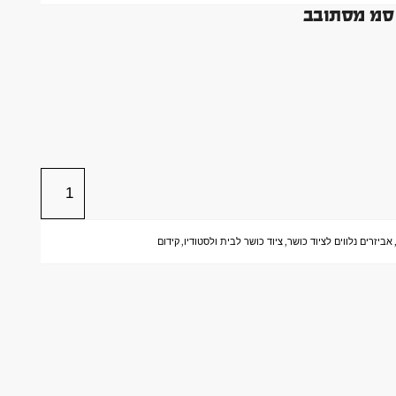
אביזרים נלווים לציוד כושר
,
ציוד כושר לבית ולסטודיו
,
קידום