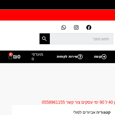
מועדפי
0
₪
0
קופה
שירות לקוחות
ם
05
קטגוריה
אביזרים לפולי