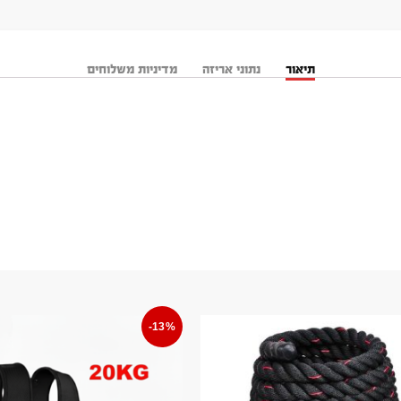
תיאור
נתוני אריזה
מדיניות משלוחים
-13%