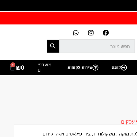
מועדפי
0
₪
0
קופה
שירות לקוחות
ם
ת מוקה
,
משקולות יד
,
ציוד פילאטיס ויוגה
,
קידום