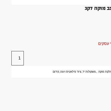
וקה 7קג
לקת מוקה
,
משקולות יד
,
ציוד פילאטיס ויוגה
,
קידום