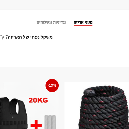
נתוני אריזה
מדיניות משלוחים
משקל נפחי של האריזה
7 ק"ג
-13%