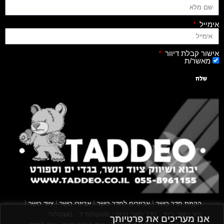
אימייל
אישור קבלת דיוור
מאשר/ת
שלח
|
|
|
|
הקמת חדר כושר
אביזרים לחדר כושר
אביזרי כושר
ציוד כושר
|
|
|
ציוד כושר ביתי
חדר כושר פרטי
משקולות יד
משקולות
אנו מעריכים את פרטיותך