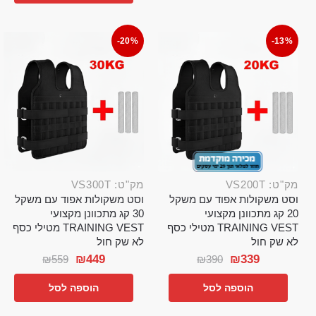
-20%
-13%
מק"ט: VS200T
מק"ט: VS300T
וסט משקולות אפוד עם משקל
וסט משקולות אפוד עם משקל
20 קג מתכוונן מקצועי
30 קג מתכוונן מקצועי
TRAINING VEST מטילי כסף
TRAINING VEST מטילי כסף
לא שק חול
לא שק חול
₪
449
₪
339
₪
559
₪
390
הוספה לסל
הוספה לסל