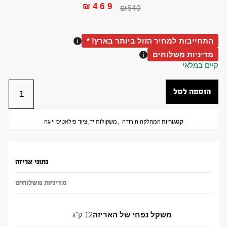
₪
469
₪
540
התחייבות למחיר הזול ביותר בארץ! *
מדיניות משלוחים
קיים במלאי
הוספה לסל
קטגוריות
המחלקה הורודה
,
משקולות יד
,
ציוד פילאטיס ויוגה
נתוני אריזה
מדיניות משלוחים
משקל נפחי של האריזה
12 ק"ג