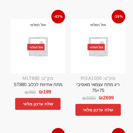
-43%
-19%
אזל המלאי
אזל המלאי
אזל המלאי
אזל המלאי
מק"ט: RGA1000
מק"ט: MLT880
ריג מתח עצמאי מאסיבי
מתח אחיזות לכלוב ST880
75×75
₪
199
₪
350
₪
2699
₪
3350
שלח עדכון מלאי
שלח עדכון מלאי