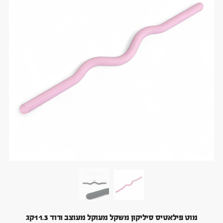
מוט פילאטיס סיליקון משקל מעוקל מעוצב ורוד 11.3קג