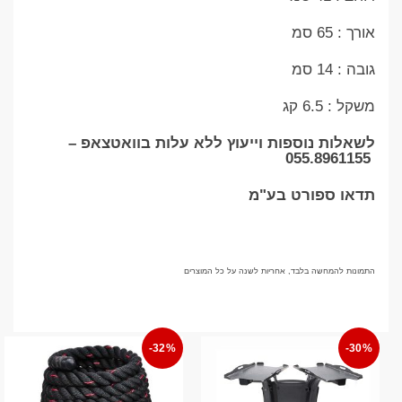
אורך : 65 סמ
גובה : 14 סמ
משקל : 6.5 קג
לשאלות נוספות וייעוץ ללא עלות בוואטצאפ –
055.8961155
תדאו ספורט בע"מ
התמונות להמחשה בלבד, אחריות לשנה על כל המוצרים
-32%
-30%