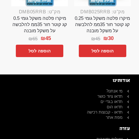
מק"ט: DMB025RRB
מק"ט: DMB05RRB
מיקרו פלטה משקל גומי 0.25
מיקרו פלטה משקל גומי 0.5
קג קוטר חור 35ממ להלבשה
קג קוטר חור 35ממ להלבשה
על משקל מובנה
על משקל מובנה
₪
45
₪
30
₪
65
₪
45
הוספה לסל
הוספה לסל
אודותינו
מי אנחנו?
תדאו ציוד כושר
תדאו בגדי ים
תדאו הום
תדאו - קבוצות רכישה
מפת אתר
עזרה