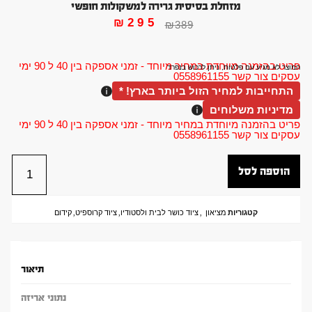
מזחלת בסיסית גרירה למשקולות חופשי
₪
295
₪
389
פריט בהזמנה מיוחדת במחיר מיוחד - זמני אספקה בין 40 ל 90 ימי
המוצר לא מגיע עם פלטות, ניתן לרכוש בנפרד
עסקים צור קשר 0558961155
התחייבות למחיר הזול ביותר בארץ! *
מדיניות משלוחים
פריט בהזמנה מיוחדת במחיר מיוחד - זמני אספקה בין 40 ל 90 ימי
עסקים צור קשר 0558961155
הוספה לסל
קטגוריות
מציאון
,
ציוד כושר לבית ולסטודיו
,
ציוד קרוספיט
,
קידום
תיאור
נתוני אריזה