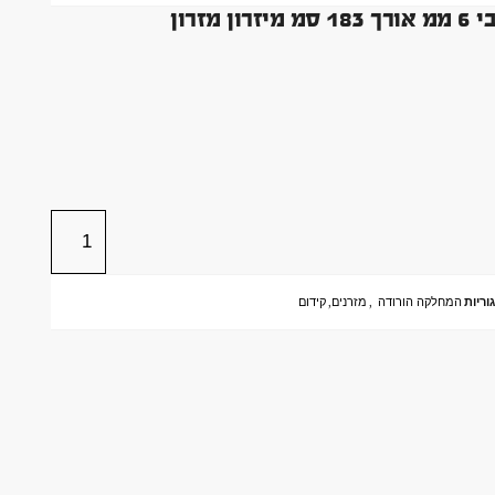
זרון
וריות
המחלקה הורודה
,
מזרנים
,
קידום