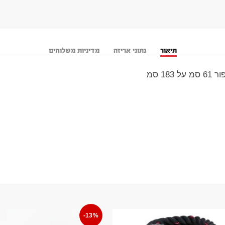
תיאור
נתוני אריזה
מדיניות משלוחים
1 סמ
-13%