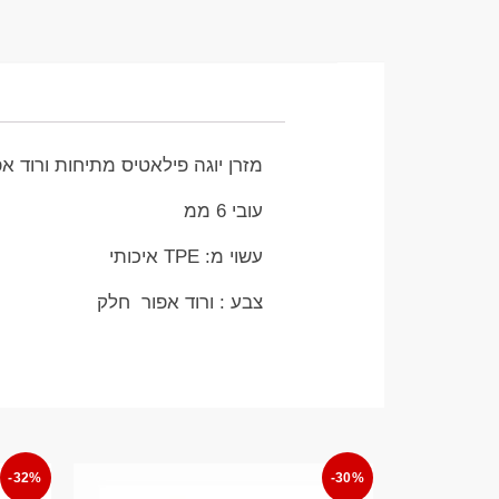
מזרן יוגה פילאטיס מתיחות ורוד אפור 61 סמ על 83
עובי 6 ממ
עשוי מ: TPE איכותי
צבע : ורוד אפור חלק
-32%
-30%