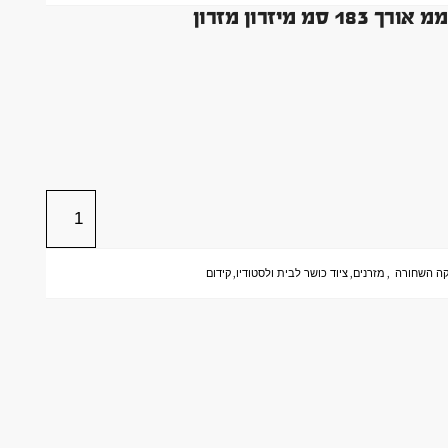
ה השחורה
,
מזרנים
,
ציוד כושר לבית ולסטודיו
,
קידום