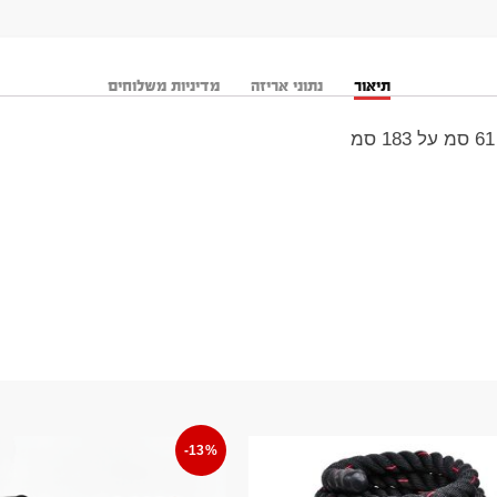
תיאור
נתוני אריזה
מדיניות משלוחים
-13%