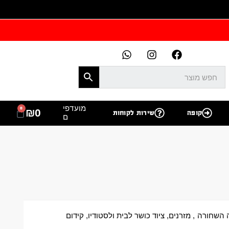
מועדפי
0
₪
0
קופה
שירות לקוחות
ם
 השחורה
,
מזרנים
,
ציוד כושר לבית ולסטודיו
,
קידום