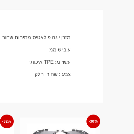
מזרן יוגה פילאטיס מתיחות שחור 61 סמ על 183 סמ
עובי 6 ממ
עשוי מ: TPE איכותי
צבע : שחור חלק
-32%
-30%