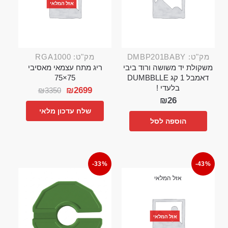
אזל המלאי
מק"ט: DMBP201BABY
מק"ט: RGA1000
משקולת יד משושה ורוד ביבי
ריג מתח עצמאי מאסיבי
דאמבל 1 קג DUMBBLLE
75×75
בלעדי !
₪
2699
₪
3350
₪
26
שלח עדכון מלאי
הוספה לסל
-33%
-43%
אזל המלאי
אזל המלאי