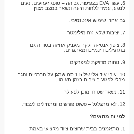
6. עשוי EVA בצפיפות גבוהה – סופג זעזועים, נעים
למגע, עמיד ללחות וזיעה ונשאר במצב מצוין
גם אחרי שימוש אינטנסיבי.
7. יציבות שלא זזה מילימטר
8. ציפוי אנטי-החלקה מעניק אחיזה בטוחה גם
בתרגילים דינמיים ומאתגרים.
9. נוחות מדויקת למפרקים
10. עובי אידיאלי של 1.5 סמ שמגן על הברכיים והגב,
מבלי לפגוע ביציבות בזמן האימון.
11. נשאר שטוח ומוכן לפעולה
12. לא מתגלגל – פשוט פורשים ומתחילים לעבוד.
למי זה מתאים?
1. מתאמנים בבית שרוצים ציוד מקצועי באמת