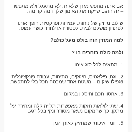
אם אתה מחפש מזרן שלא זז, לא מתעגל ולא מתפשר
– זה הדגם שייקח את האימון שלך רמה קדימה.
שילוב מדויק של נוחות, עמידות ופרקטיות הופך אותו
לפתרון מושלם לבית, לסטודיו או לחדר כושר עמוס.
למה המזרן הזה בולט מעל כולם?
ולמה כולם בוחרים בו ?
1. מתאים לכל סוג אימון
2. יוגה, פילאטיס, חיזוקים, מתיחות, עבודה פונקציונלית
ואפילו שיקום – משטח אחד שמכסה הכל בלי להתפשר.
3. אחסון חכם וחיסכון במקום
4. שתי לולאות חזקות מאפשרות תלייה קלה ומהירה על
מתקן, כך שהמקום נשאר מסודר ונקי בכל רגע.
5. חומר איכותי שמחזיק לאורך זמן