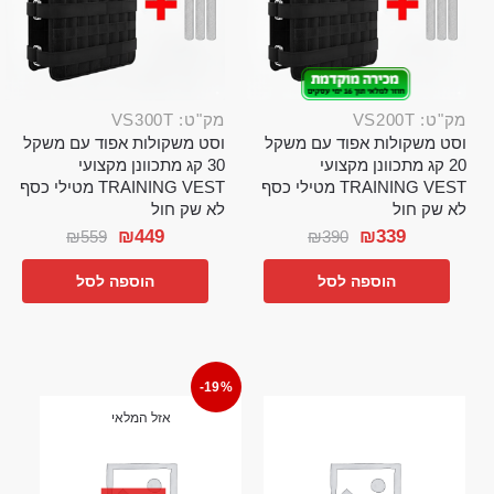
מק"ט: VS200T
מק"ט: VS300T
וסט משקולות אפוד עם משקל
וסט משקולות אפוד עם משקל
20 קג מתכוונן מקצועי
30 קג מתכוונן מקצועי
TRAINING VEST מטילי כסף
TRAINING VEST מטילי כסף
לא שק חול
לא שק חול
₪
449
₪
339
₪
559
₪
390
הוספה לסל
הוספה לסל
-19%
אזל המלאי