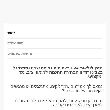
תיאור
נתוני אריזה
מדיניות משלוחים
מזרן לולאות EVA בצפיפות גבוהה שאינו מתגלגל
בצבע ורוד זו הבחירה החכמה לאימון יציב, נקי
ומקצועי
נמאס לך ממזרנים שמחליקים, מתגלגלים או מרגישים
דקים מדי על הברכיים ?
זה בדיוק הרגע להבין למה מתאמנים רציניים עוברים
למזרן הזה ולא חוזרים אחורה.