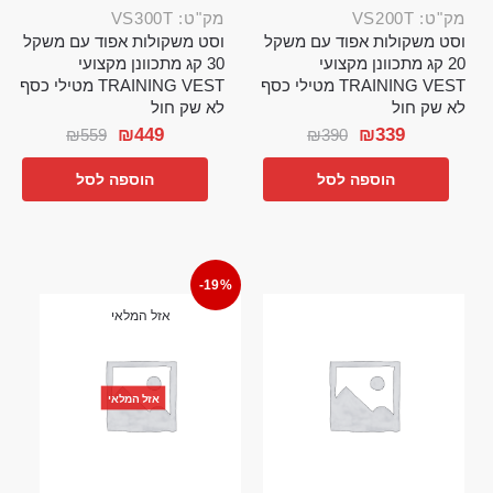
מק"ט: VS200T
מק"ט: VS300T
וסט משקולות אפוד עם משקל
וסט משקולות אפוד עם משקל
20 קג מתכוונן מקצועי
30 קג מתכוונן מקצועי
TRAINING VEST מטילי כסף
TRAINING VEST מטילי כסף
לא שק חול
לא שק חול
₪
449
₪
339
₪
559
₪
390
הוספה לסל
הוספה לסל
-19%
אזל המלאי
אזל המלאי