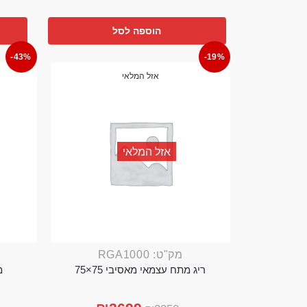
הוספה לסל
-43%
-19%
אזל המלאי
אזל המלאי
מק"ט: RGA1000
ריג מתח עצמאי מאסיבי 75×75
מ