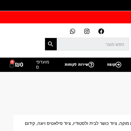
מועדפי
0
₪
0
קופה
שירות לקוחות
ם
מוקה
,
ציוד כושר לבית ולסטודיו
,
ציוד פילאטיס ויוגה
,
קידום